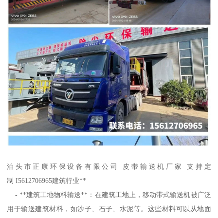
泊头市正康环保设备有限公司 皮带输送机厂家 支持定
制 I5612706965建筑行业**
- **建筑工地物料输送**：在建筑工地上，移动带式输送机被广泛
用于输送建筑材料，如沙子、石子、水泥等。这些材料可以从地面