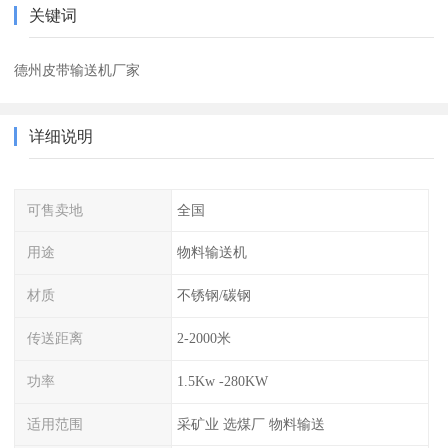
关键词
德州皮带输送机厂家
详细说明
可售卖地
全国
用途
物料输送机
材质
不锈钢/碳钢
传送距离
2-2000米
功率
1.5Kw -280KW
适用范围
采矿业 选煤厂 物料输送