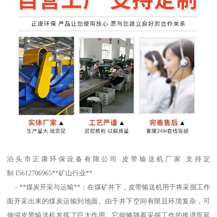
泊头市正康环保设备有限公司 皮带输送机厂家 支持定
制 I5612706965**矿山行业**
- **煤炭开采与运输**：在煤矿井下，皮带输送机用于将采掘工作
面开采出来的煤炭运输到地面。由于井下空间有限且环境复杂，可
伸缩皮带输送机发挥了巨大作用。它能够随着采掘工作的推进而延