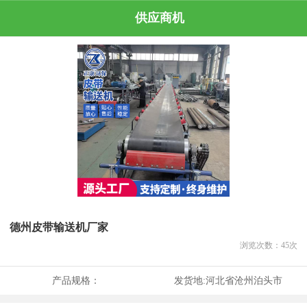
供应商机
德州皮带输送机厂家
浏览次数：
45
次
产品规格：
发货地:
河北省沧州泊头市