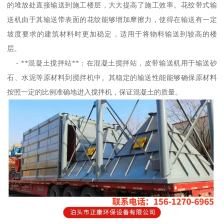
的堆放处直接输送到施工楼层，大大提高了施工效率。花纹带式输
送机由于其输送带表面的花纹能够增加摩擦力，使得在输送有一定
坡度要求的建筑材料时更加稳定，适用于将物料输送到较高的楼
层。
- **混凝土搅拌站**：在混凝土搅拌站，皮带输送机用于输送砂
石、水泥等原材料到搅拌机中。其稳定的输送性能能够确保原材料
按照一定的比例准确地进入搅拌机，保证混凝土的质量。