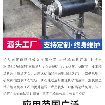
泊头市正康环保设备有限公司 皮带输送机厂家 支持定
制 I5612706965矿石输送**：在金属矿山，如铁矿、铜矿等，皮带输
送机用于输送矿石。从露天矿场的开采现场到选矿厂，或是从地下
矿坑到地面的矿石堆场，矿石通过皮带输送机被地运输。波状挡边
带式输送机在矿石的提升输送中应用较多，它的挡边结构可以防止
矿石在大倾角输送时滑落，提高了输送效率，节省了空间。