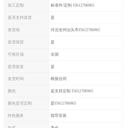
加工定制
标准件/定制 I5612706965
是否支持送货
是
发货地
河北沧州泊头市I5612706965
是否现货
是
可售区域
全国
是否批发
是
发货时间
根据合同
颜色
蓝支持定制 I5612706965
颜色是否定制
是I5612706965
特色服务
指导安装
款式
齐全