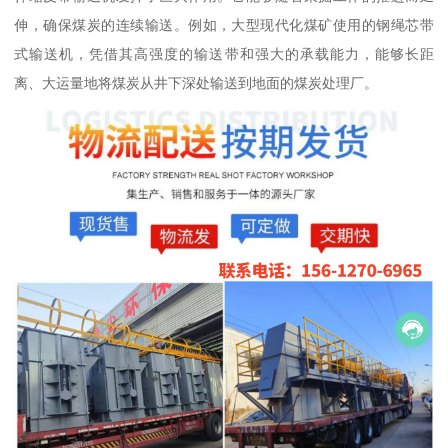
伸，确保煤炭的连续输送。例如，大型现代化煤矿使用的钢绳芯带
式输送机，凭借其高强度的输送带和强大的承载能力，能够长距
离、大运量地将煤炭从井下深处输送到地面的煤炭处理厂。