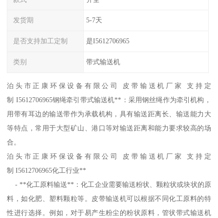
发货期
5-7天
是否支持加工定制
是I5612706965
类别
带式输送机
泊头市正康环保设备有限公司 皮带输送机厂家 支持定
制 I5612706965钢绳牵引带式输送机**：采用钢丝绳作为牵引机构，
用带有耳边的输送带作为承载机构，具有输送距离长、输送能力大
等特点，常用于大型矿山、港口等对输送距离和能力要求较高的场
合。
泊头市正康环保设备有限公司 皮带输送机厂家 支持定
制 I5612706965化工行业**
- **化工原料输送**：化工企业需要输送粉状、颗粒状或块状的原
料，如化肥、塑料颗粒等。皮带输送机可以根据不同化工原料的特
性进行选择。例如，对于易产生粉尘的粉状原料，管状带式输送机