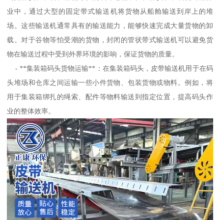
业中，通过大型的固定带式输送机将货物从船舱输送到岸上的堆
场。这些输送机通常具有的输送能力，能够快速完成大量货物的卸
载。对于谷物等怕受潮的货物，封闭的管状带式输送机可以避免货
物在输送过程中受到外界环境的影响，保证货物的质量。
- **集装箱码头货物运输**：在集装箱码头，皮带输送机用于在码
头堆场和仓库之间运输一些小件货物、包装货物或物料。例如，将
用于集装箱绑扎的绳索、配件等物料输送到指定位置，提高码头作
业的整体效率。