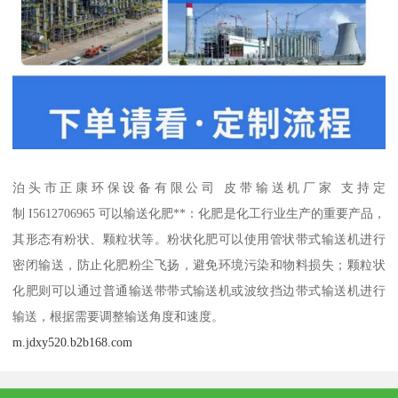
泊头市正康环保设备有限公司 皮带输送机厂家 支持定
制 I5612706965 可以输送化肥**：化肥是化工行业生产的重要产品，
其形态有粉状、颗粒状等。粉状化肥可以使用管状带式输送机进行
密闭输送，防止化肥粉尘飞扬，避免环境污染和物料损失；颗粒状
化肥则可以通过普通输送带带式输送机或波纹挡边带式输送机进行
输送，根据需要调整输送角度和速度。
m.jdxy520.b2b168.com