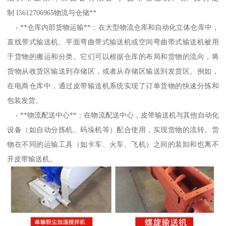
制 I5612706965物流与仓储**
- **仓库内部货物运输**：在大型物流仓库和自动化立体仓库中，
直线带式输送机、平面弯曲带式输送机或空间弯曲带式输送机被用
于货物的搬运和分类。它们可以根据仓库的布局和货物的流向，将
货物从收货区输送到存储区，或者从存储区输送到发货区。例如，
在电商仓库中，通过皮带输送机系统实现了订单货物的快速分拣和
包装发货。
- **物流配送中心**：在物流配送中心，皮带输送机与其他自动化
设备（如自动分拣机、码垛机等）配合使用，实现货物的流转。货
物在不同的运输工具（如卡车、火车、飞机）之间的装卸和也离不
开皮带输送机。