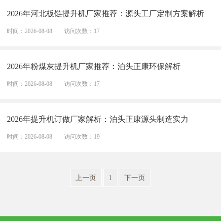
2026年河北板链提升机厂家推荐：源头工厂定制方案解析
时间：2026-08-08
访问次数：17
2026年粉煤灰提升机厂家推荐：泊头正康环保解析
时间：2026-08-08
访问次数：17
2026年提升机订做厂家解析：泊头正康源头制造实力
时间：2026-08-08
访问次数：19
上一页
1
下一页