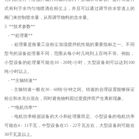
式有利于水均匀地喷洒在粉尘上，并且可以通过调节供水管道上的
阀门来控制喷水量，从而调节物料的含水量。
3. **技术参数**
- **处理量**
- 处理量是衡量工业粉尘加湿搅拌机性能的重要指标之一。不同
型号的设备处理量不同，范围从每小时几吨到上百吨不等。例如，
小型设备的处理量可能在10 - 20吨/小时，大型设备则可以达到100
吨/小时以上。
- **主轴转速**
- 主轴转速一般在30 - 60转/分钟之间。转速的合理设置能够保证
粉尘和水充分混合，同时避免物料因过度搅拌而产生离析现象。
- **电机功率**
- 电机功率根据设备的大小和处理量而定。小型设备的电机功率
可能在4 - 11千瓦，中型设备在15 - 22千瓦左右，大型设备则可能在
30千瓦及以上。