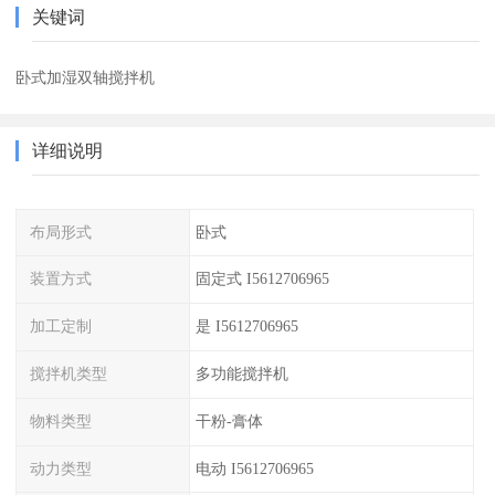
关键词
卧式加湿双轴搅拌机
详细说明
布局形式
卧式
装置方式
固定式 I5612706965
加工定制
是 I5612706965
搅拌机类型
多功能搅拌机
物料类型
干粉-膏体
动力类型
电动 I5612706965