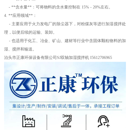
- **含水量**：可将物料的含水量控制在 15% - 20%左右。
4. **应用领域**：
- 主要应用于火力发电厂的除尘器下，对粉煤灰等进行加湿搅拌处
理，以便后续的运输、装卸。
- 也适用于化工、冶金、矿山、建材等行业中含固体颗粒物料的加
湿、搅拌和输送。
泊头市正康环保设备有限公司SJ双轴加湿搅拌机 I5612706965