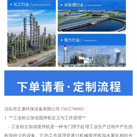
泊头市正康环保设备有限公司 I5612706965
1. **工业粉尘加湿搅拌机定义与工作原理**
- 工业粉尘加湿搅拌机是一种专门用于处理工业生产过程中产生的
粉状粉尘的设备。它的工作原理是通过机械搅拌和加水雾化相结合