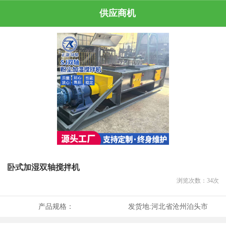
供应商机
卧式加湿双轴搅拌机
浏览次数：
34
次
产品规格：
发货地:
河北省沧州泊头市