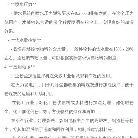
- **喷水压力**
- 供水系统的喷水压力通常要求在0.2 - 0.8兆帕之间。在这个压力
范围内，水能够以合适的雾化程度喷洒在粉尘上，实现良好的加湿
效果。
- **含水量控制**
- 设备能够控制物料的含水量，一般终物料的含水量在15% - 20%
左右。通过调节喷水量，可以根据实际需求调整物料的湿度。
4. **应用领域**
- 工业粉尘加湿搅拌机在众多工业领域都有广泛的应用。
- 在火力发电厂，用于对除尘器收集的粉煤灰进行加湿搅拌，便于
粉煤灰的运输和后续利用。
- 在化工行业，对化工粉状原料或废料进行加湿处理，如化肥粉
尘、化工催化剂粉尘等，方便物料的储存和再加工。
- 在冶金行业，处理炼铁、炼钢过程中产生的高炉灰、钢渣粉等粉
尘，将其加湿后便于运输和回收利用，如制成建筑材料等。