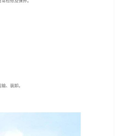
日常检修及保养。
运输、装卸。
。