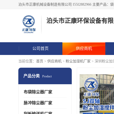
泊头市正康环保设备有限
公司首页
供应商机
当前位置：
首页
>
供应商机
>
粉尘加湿机厂家
> 深圳粉尘加
产品分类
Product
布袋除尘器厂家
脉冲除尘器厂家
刮板输送机厂家