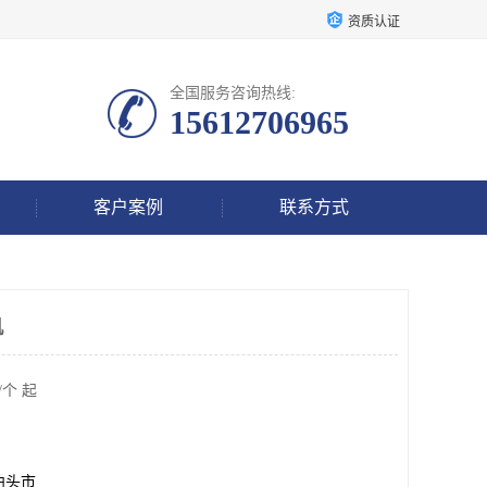
资质认证
全国服务咨询热线:
15612706965
客户案例
联系方式
机
/个 起
泊头市