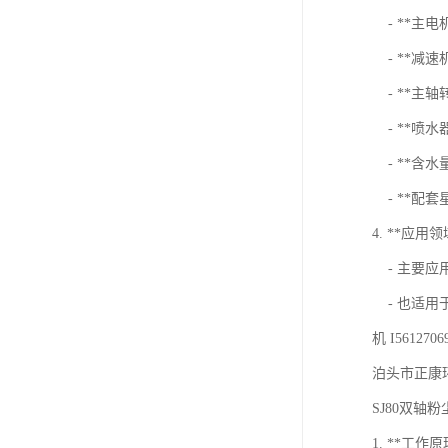
- **主电
- **减速机
- **主轴
- **喷水器水
- **含水
- **配套星
4. **应用领
- 主要应
- 也适用
机 I5612706
泊头市正康环
SJ80双
1. **工作原