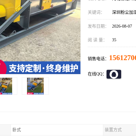
关键词：
深圳粉尘加
发布日期：
2026-08-07
阅 读 量：
35
1561270
销售电话：
在线QQ：
卧式
装置方式