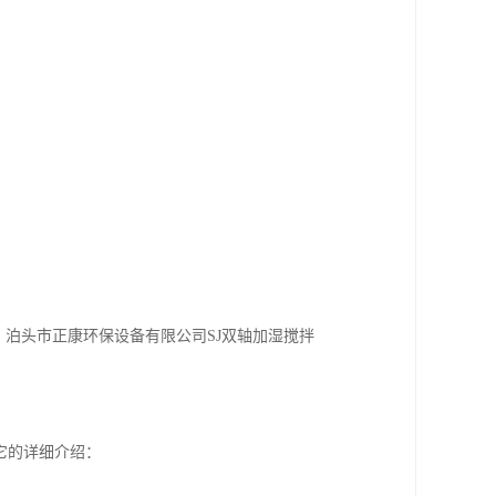
泊头市正康环保设备有限公司SJ双轴加湿搅拌
它的详细介绍：