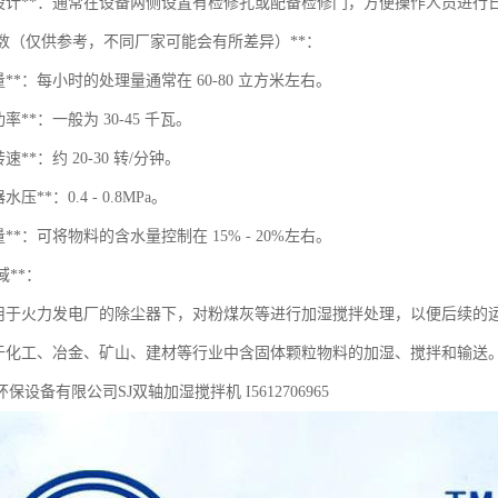
修设计**：通常在设备两侧设置有检修孔或配备检修门，方便操作人员进行
术参数（仅供参考，不同厂家可能会有所差异）**：
量**：每小时的处理量通常在 60-80 立方米左右。
率**：一般为 30-45 千瓦。
速**：约 20-30 转/分钟。
压**：0.4 - 0.8MPa。
量**：可将物料的含水量控制在 15% - 20%左右。
域**：
用于火力发电厂的除尘器下，对粉煤灰等进行加湿搅拌处理，以便后续的
于化工、冶金、矿山、建材等行业中含固体颗粒物料的加湿、搅拌和输送
保设备有限公司SJ双轴加湿搅拌机 I5612706965