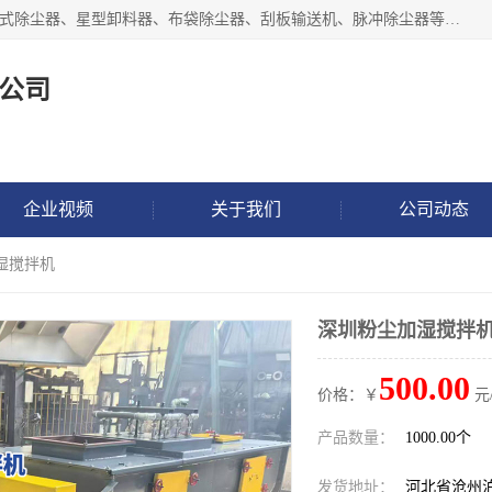
泊头市正康机械设备制造有限公司 I55I2882966 主要产品：袋式除尘器、星型卸料器、布袋除尘器、刮板输送机、脉冲除尘器等产品厂家。公司拥有研发人才和技术专员，有丰厚的物质资源和人力资源，公司结合客户现场使用要求采用计算机辅助制图，并根据客户的需求为之选型，提供有限的设计方案，以满足客户的使用需求。I56I27O6965
公司
企业视频
关于我们
公司动态
湿搅拌机
深圳粉尘加湿搅拌
500.00
价格：￥
元
产品数量：
1000.00个
发货地址：
河北省沧州