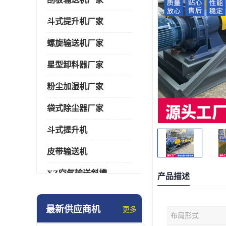
斗式提升机厂家
螺旋输送机厂家
星型卸料器厂家
粉尘加湿机厂家
袋式除尘器厂家
斗式提升机
皮带输送机
XZ空气输送斜槽
产品描述
通风蝶阀/百叶阀
最新供应商机
更多
布局形式
催化燃烧设备