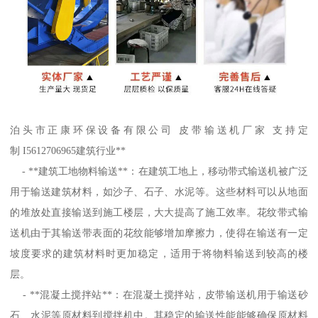
泊头市正康环保设备有限公司 皮带输送机厂家 支持定
制 I5612706965建筑行业**
- **建筑工地物料输送**：在建筑工地上，移动带式输送机被广泛
用于输送建筑材料，如沙子、石子、水泥等。这些材料可以从地面
的堆放处直接输送到施工楼层，大大提高了施工效率。花纹带式输
送机由于其输送带表面的花纹能够增加摩擦力，使得在输送有一定
坡度要求的建筑材料时更加稳定，适用于将物料输送到较高的楼
层。
- **混凝土搅拌站**：在混凝土搅拌站，皮带输送机用于输送砂
石、水泥等原材料到搅拌机中。其稳定的输送性能能够确保原材料