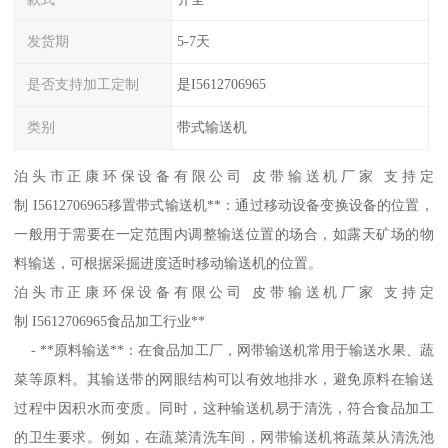
发货期
5-7天
是否支持加工定制
是I5612706965
类别
带式输送机
泊头市正康环保设备有限公司 皮带输送机厂家 支持定
制 I5612706965移置带式输送机**：通过移动设备变换设备的位置，
一般用于需要在一定范围内调整输送位置的场合，如露天矿场的物
料输送，可根据采掘进度适时移动输送机的位置。
泊头市正康环保设备有限公司 皮带输送机厂家 支持定
制 I5612706965食品加工行业**
- **原料输送**：在食品加工厂，网带输送机常用于输送水果、蔬
菜等原料。其输送带的网眼结构可以有效地排水，避免原料在输送
过程中因积水而变质。同时，这种输送机易于清洗，符合食品加工
的卫生要求。例如，在蔬菜清洗车间，网带输送机将蔬菜从清洗池