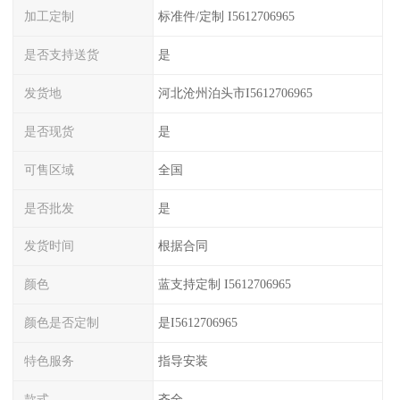
加工定制
标准件/定制 I5612706965
是否支持送货
是
发货地
河北沧州泊头市I5612706965
是否现货
是
可售区域
全国
是否批发
是
发货时间
根据合同
颜色
蓝支持定制 I5612706965
颜色是否定制
是I5612706965
特色服务
指导安装
款式
齐全