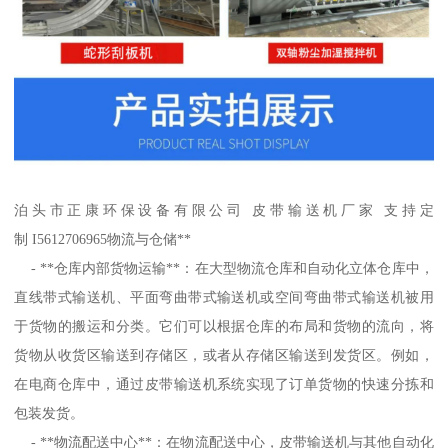
泊头市正康环保设备有限公司 皮带输送机厂家 支持定
制 I5612706965物流与仓储**
- **仓库内部货物运输**：在大型物流仓库和自动化立体仓库中，
直线带式输送机、平面弯曲带式输送机或空间弯曲带式输送机被用
于货物的搬运和分类。它们可以根据仓库的布局和货物的流向，将
货物从收货区输送到存储区，或者从存储区输送到发货区。例如，
在电商仓库中，通过皮带输送机系统实现了订单货物的快速分拣和
包装发货。
- **物流配送中心**：在物流配送中心，皮带输送机与其他自动化