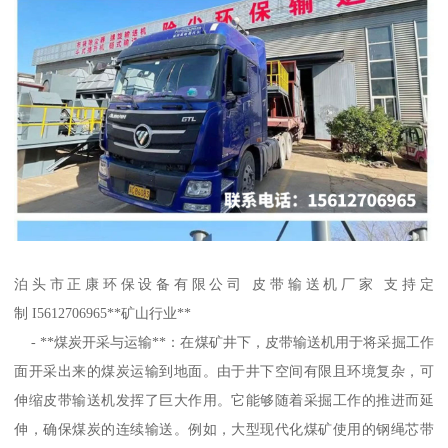
泊头市正康环保设备有限公司 皮带输送机厂家 支持定
制 I5612706965**矿山行业**
- **煤炭开采与运输**：在煤矿井下，皮带输送机用于将采掘工作
面开采出来的煤炭运输到地面。由于井下空间有限且环境复杂，可
伸缩皮带输送机发挥了巨大作用。它能够随着采掘工作的推进而延
伸，确保煤炭的连续输送。例如，大型现代化煤矿使用的钢绳芯带