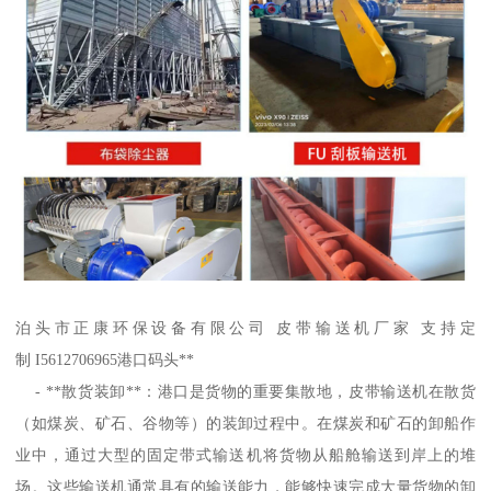
泊头市正康环保设备有限公司 皮带输送机厂家 支持定
制 I5612706965港口码头**
- **散货装卸**：港口是货物的重要集散地，皮带输送机在散货
（如煤炭、矿石、谷物等）的装卸过程中。在煤炭和矿石的卸船作
业中，通过大型的固定带式输送机将货物从船舱输送到岸上的堆
场。这些输送机通常具有的输送能力，能够快速完成大量货物的卸