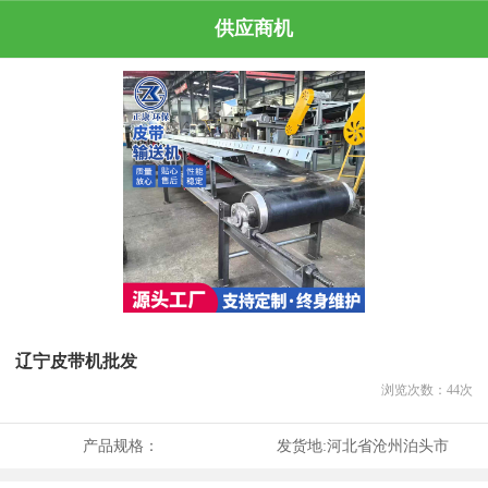
供应商机
辽宁皮带机批发
浏览次数：
44
次
产品规格：
发货地:
河北省沧州泊头市