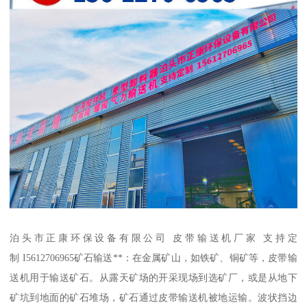
泊头市正康环保设备有限公司 皮带输送机厂家 支持定
制 I5612706965矿石输送**：在金属矿山，如铁矿、铜矿等，皮带输
送机用于输送矿石。从露天矿场的开采现场到选矿厂，或是从地下
矿坑到地面的矿石堆场，矿石通过皮带输送机被地运输。波状挡边