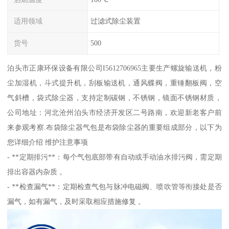
适用领域
过滤式除尘装置
货号
500
泊头市正康环保设备有限公司I5612706965主要生产螺旋输送机，粉
尘加湿机，斗式提升机，刮板输送机，通风蝶阀，重锤翻板阀，空
气斜槽，袋式除尘器，支持定制碳钢，不锈钢，镜面不锈钢材质，
公司地址：河北沧州泊头市经济开发区二号路南，欢迎新老客户前
来参观考察.布袋除尘器气包是布袋除尘器的重要组成部分，以下为
您详细介绍 维护注意事项
- **定期排污**：每个气包底部带有自动或手动油水排污阀，需定期
排出容器内杂质 。
- **检查漏气**：定期检查气包与脉冲电磁阀、喷吹管等衔接处是否
漏气，如有漏气，及时采取相应措施修复 。