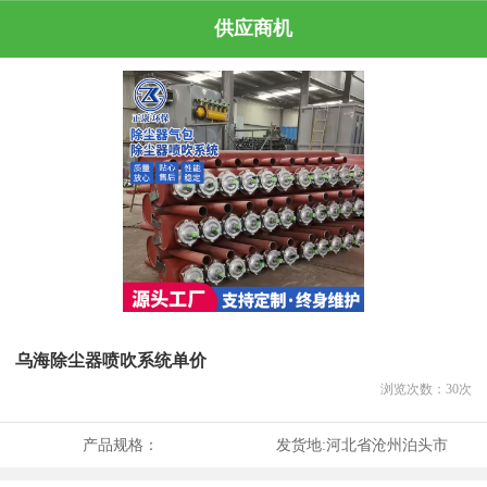
供应商机
乌海除尘器喷吹系统单价
浏览次数：
30
次
产品规格：
发货地:
河北省沧州泊头市