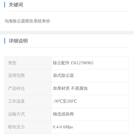
关键词
乌海除尘器喷吹系统单价
详细说明
类型
除尘配件 I5612706965
适用范围
袋式除尘器
产品特点
加厚材质 不易腐蚀
工作温度
-30℃至260℃
运输方式
物流或协商
喷吹压力
0.4-0.6Mpa