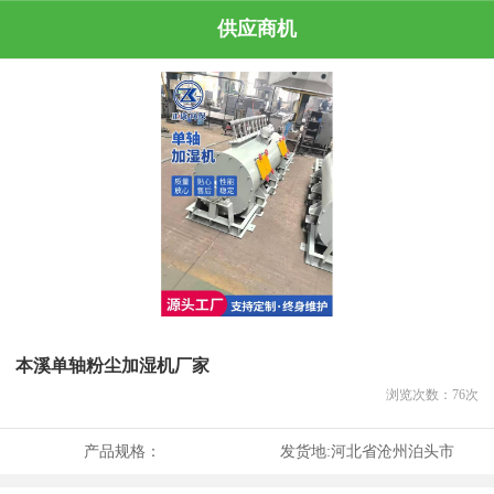
供应商机
本溪单轴粉尘加湿机厂家
浏览次数：
76
次
产品规格：
发货地:
河北省沧州泊头市