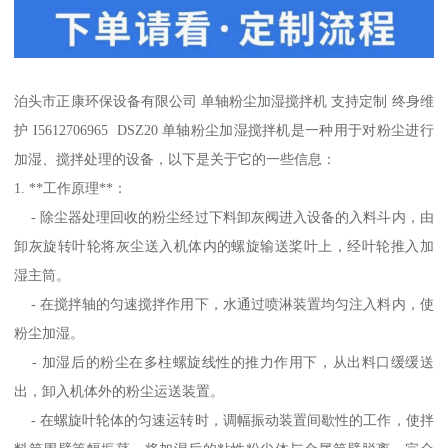
泊头市正康环保设备有限公司 单轴粉尘加湿搅拌机 支持定制 终身维
护 I5612706965 DSZ20 单轴粉尘加湿搅拌机是一种用于对粉尘进行
加湿、搅拌处理的设备，以下是关于它的一些信息：
1. **工作原理**：
- 除尘器处理回收的粉尘经过下料卸灰阀进入设备的入料斗内，由
卸灰旋转叶轮将灰尘送入机体内的螺旋输送桨叶上，经叶轮推入加
湿主筒。
- 在搅拌轴的匀速搅拌作用下，水通过喷淋装置均匀注入料内，使
粉尘加湿。
- 加湿后的粉尘在多柱螺旋线性的推力作用下，从出料口缓缓送
出，卸入机体外的粉尘运送装置。
- 在螺旋叶轮体的匀速运转时，调幅振动装置间歇性的工作，使拌