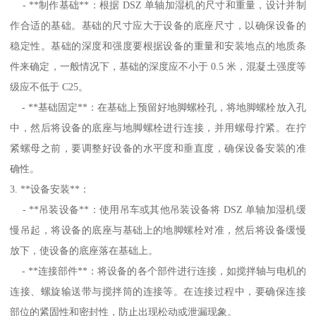
- **制作基础**：根据 DSZ 单轴加湿机的尺寸和重量，设计并制
作合适的基础。基础的尺寸应大于设备的底座尺寸，以确保设备的
稳定性。基础的深度和强度要根据设备的重量和安装地点的地质条
件来确定，一般情况下，基础的深度应不小于 0.5 米，混凝土强度等
级应不低于 C25。
- **基础固定**：在基础上预留好地脚螺栓孔，将地脚螺栓放入孔
中，然后将设备的底座与地脚螺栓进行连接，并用螺母拧紧。在拧
紧螺母之前，要调整好设备的水平度和垂直度，确保设备安装的准
确性。
3. **设备安装**：
- **吊装设备**：使用吊车或其他吊装设备将 DSZ 单轴加湿机缓
慢吊起，将设备的底座与基础上的地脚螺栓对准，然后将设备缓慢
放下，使设备的底座落在基础上。
- **连接部件**：将设备的各个部件进行连接，如搅拌轴与电机的
连接、螺旋输送带与搅拌筒的连接等。在连接过程中，要确保连接
部位的紧固性和密封性，防止出现松动或泄漏现象。