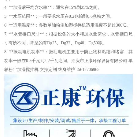
4. **加湿后平均含水率**：通常在15%到25%之间。
5. **水压范围**：一般要求水压在0.2兆帕到0.6兆帕之间。
6. **适用温度**：多数单轴粉尘加湿搅拌机适用温度不超过300℃。
7. **水管接口尺寸**：根据设备的大小和加水量需求，水管接口尺
寸有所不同，常见的有Dg25、Dg32、Dg40、Dg50等。
8. **振动电机功率**：振动电机主要用于防止物料粘结和堵塞，其
功率一般在0.5千瓦到2.2千瓦之间。泊头市正康环保设备有限公司 单
轴粉尘加湿搅拌机 支持定制 终身维护 I5612706965