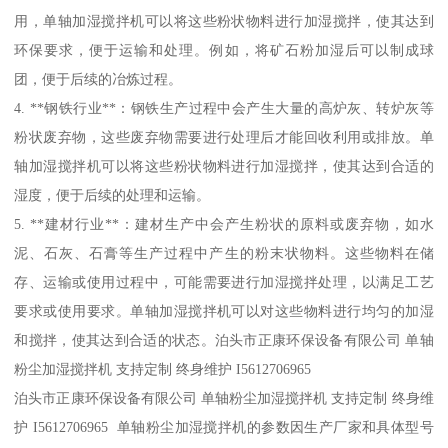
用，单轴加湿搅拌机可以将这些粉状物料进行加湿搅拌，使其达到
环保要求，便于运输和处理。例如，将矿石粉加湿后可以制成球
团，便于后续的冶炼过程。
4. **钢铁行业**：钢铁生产过程中会产生大量的高炉灰、转炉灰等
粉状废弃物，这些废弃物需要进行处理后才能回收利用或排放。单
轴加湿搅拌机可以将这些粉状物料进行加湿搅拌，使其达到合适的
湿度，便于后续的处理和运输。
5. **建材行业**：建材生产中会产生粉状的原料或废弃物，如水
泥、石灰、石膏等生产过程中产生的粉末状物料。这些物料在储
存、运输或使用过程中，可能需要进行加湿搅拌处理，以满足工艺
要求或使用要求。单轴加湿搅拌机可以对这些物料进行均匀的加湿
和搅拌，使其达到合适的状态。泊头市正康环保设备有限公司 单轴
粉尘加湿搅拌机 支持定制 终身维护 I5612706965
泊头市正康环保设备有限公司 单轴粉尘加湿搅拌机 支持定制 终身维
护 I5612706965 单轴粉尘加湿搅拌机的参数因生产厂家和具体型号