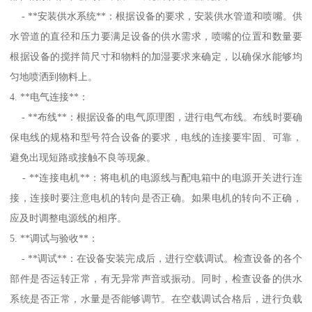
- **安装供水系统**：根据设备的要求，安装供水管道和喷嘴。供
水管道的直径和压力要满足设备的供水需求，喷嘴的位置和数量要
根据设备的搅拌筒尺寸和物料的加湿要求来确定，以确保水能够均
匀地喷洒到物料上。
4. **电气连接**：
- **布线**：根据设备的电气原理图，进行电气布线。布线时要确
保电线的规格和型号符合设备的要求，电线的连接要牢固、可靠，
避免出现短路或接触不良等现象。
- **连接电机**：将电机的电源线与配电箱中的电源开关进行连
接，连接时要注意电机的转向是否正确。如果电机的转向不正确，
应及时调整电源线的相序。
5. **调试与验收**：
- **调试**：在设备安装完成后，进行空载调试。检查设备的各个
部件是否运转正常，有无异常声音或振动。同时，检查设备的供水
系统是否正常，水量是否能够调节。在空载调试合格后，进行负载