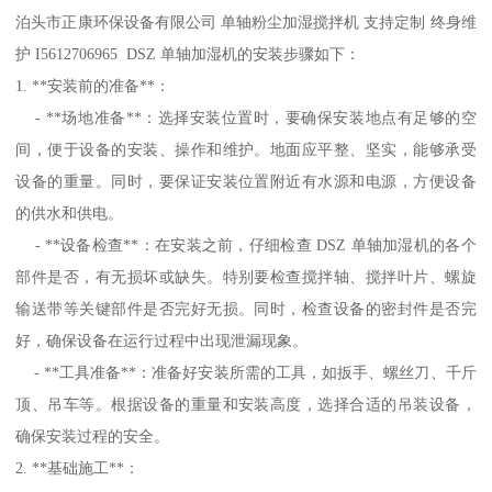
泊头市正康环保设备有限公司 单轴粉尘加湿搅拌机 支持定制 终身维
护 I5612706965 DSZ 单轴加湿机的安装步骤如下：
1. **安装前的准备**：
- **场地准备**：选择安装位置时，要确保安装地点有足够的空
间，便于设备的安装、操作和维护。地面应平整、坚实，能够承受
设备的重量。同时，要保证安装位置附近有水源和电源，方便设备
的供水和供电。
- **设备检查**：在安装之前，仔细检查 DSZ 单轴加湿机的各个
部件是否，有无损坏或缺失。特别要检查搅拌轴、搅拌叶片、螺旋
输送带等关键部件是否完好无损。同时，检查设备的密封件是否完
好，确保设备在运行过程中出现泄漏现象。
- **工具准备**：准备好安装所需的工具，如扳手、螺丝刀、千斤
顶、吊车等。根据设备的重量和安装高度，选择合适的吊装设备，
确保安装过程的安全。
2. **基础施工**：