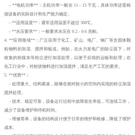
- **电机功率**：主机功率一般在 11 - 15 千瓦，具体功率还需根
据设备的实际设计和生产能力确定。
- **适用温度**：通常适用温度不超过 300℃。
- **水压要求**：一般要求水压在 0.2 - 0.6 兆帕。
4. **应用领域**：广泛应用于化工、矿山、电厂、钢厂等含固体颗
粒物料的加湿、搅拌和输送。例如，在火力发电厂的除尘器下，对
收集的粉煤灰等粉尘进行加湿处理，以便于后续的运输和处理；在
化工行业中，对粉状物料进行加湿搅拌，满足生产工艺的要求。
5. **优势**：
- 处理量大、结构紧凑，能够在相对较小的空间内实现的粉尘加湿
搅拌处理。
- 技术、稳定可靠，设备运行过程中故障发生率低，可连续工作，
减少了设备维护和停机时间。
- 维修简单，设备的结构设计便于日常的维护和检修，降低了维护
成本。