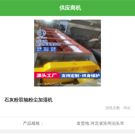
供应商机
石灰粉双轴粉尘加湿机
浏览次数：
88
次
产品规格：
发货地:
河北省沧州泊头市