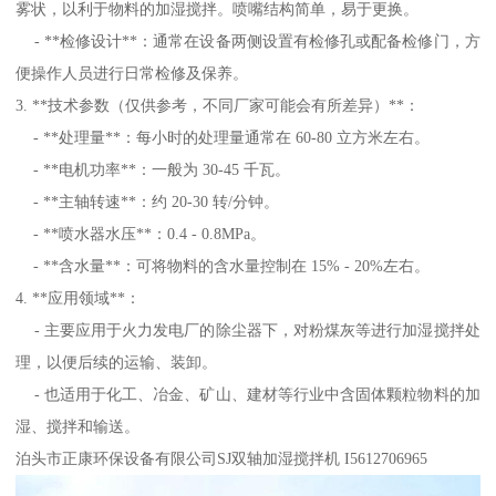
雾状，以利于物料的加湿搅拌。喷嘴结构简单，易于更换。
- **检修设计**：通常在设备两侧设置有检修孔或配备检修门，方
便操作人员进行日常检修及保养。
3. **技术参数（仅供参考，不同厂家可能会有所差异）**：
- **处理量**：每小时的处理量通常在 60-80 立方米左右。
- **电机功率**：一般为 30-45 千瓦。
- **主轴转速**：约 20-30 转/分钟。
- **喷水器水压**：0.4 - 0.8MPa。
- **含水量**：可将物料的含水量控制在 15% - 20%左右。
4. **应用领域**：
- 主要应用于火力发电厂的除尘器下，对粉煤灰等进行加湿搅拌处
理，以便后续的运输、装卸。
- 也适用于化工、冶金、矿山、建材等行业中含固体颗粒物料的加
湿、搅拌和输送。
泊头市正康环保设备有限公司SJ双轴加湿搅拌机 I5612706965