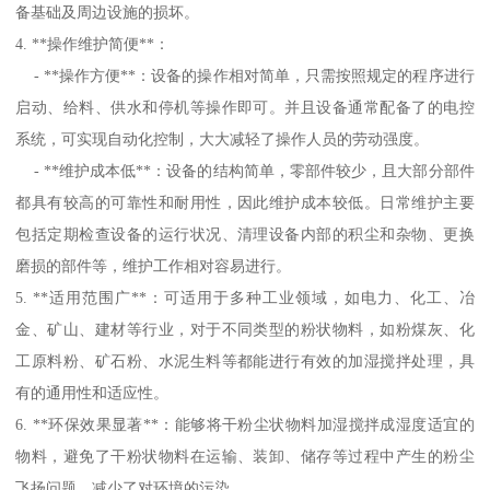
备基础及周边设施的损坏。
4. **操作维护简便**：
- **操作方便**：设备的操作相对简单，只需按照规定的程序进行
启动、给料、供水和停机等操作即可。并且设备通常配备了的电控
系统，可实现自动化控制，大大减轻了操作人员的劳动强度。
- **维护成本低**：设备的结构简单，零部件较少，且大部分部件
都具有较高的可靠性和耐用性，因此维护成本较低。日常维护主要
包括定期检查设备的运行状况、清理设备内部的积尘和杂物、更换
磨损的部件等，维护工作相对容易进行。
5. **适用范围广**：可适用于多种工业领域，如电力、化工、冶
金、矿山、建材等行业，对于不同类型的粉状物料，如粉煤灰、化
工原料粉、矿石粉、水泥生料等都能进行有效的加湿搅拌处理，具
有的通用性和适应性。
6. **环保效果显著**：能够将干粉尘状物料加湿搅拌成湿度适宜的
物料，避免了干粉状物料在运输、装卸、储存等过程中产生的粉尘
飞扬问题，减少了对环境的污染，。