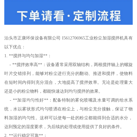
泊头市正康环保设备有限公司 I5612706965工业粉尘加湿搅拌机具有
以下优点：
1. **搅拌与均匀加湿**：
- **搅拌效率高**：设备通常采用双轴结构，两根搅拌轴上的螺旋
叶片交错排列，能够对粉尘进行充分的翻动、推进和搅拌，使物料
在短时间内得到充分混合，大地提高了搅拌效率。无论是处理量大
还是小的粉尘物料，都能快速达到均匀搅拌的效果。
- **加湿均匀性好**：配备特制的雾化喷嘴及水量可调的给水系
统，水以雾状形式均匀喷洒在粉尘上，与粉尘充分接触，保证了物
料加湿的均匀性。这样可以使每一处的粉尘都能得到合适的水分，
达到预定的湿度要求，为后续的处理或使用提供了良好的条件。
2. **运行稳定可靠**：