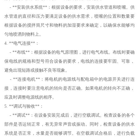
- **安装供水系统**：根据设备的要求，安装供水管道和喷嘴。供
水管道的直径和压力要满足设备的供水需求，喷嘴的位置和数量要
根据设备的搅拌筒尺寸和物料的加湿要求来确定，以确保水能够均
匀地喷洒到物料上。
4. **电气连接**：
- **布线**：根据设备的电气原理图，进行电气布线。布线时要确
保电线的规格和型号符合设备的要求，电线的连接要牢固、可靠，
避免出现短路或接触不良等现象。
- **连接电机**：将电机的电源线与配电箱中的电源开关进行连
接，连接时要注意电机的转向是否正确。如果电机的转向不正确，
应及时调整电源线的相序。
5. **调试与验收**：
- **调试**：在设备安装完成后，进行空载调试。检查设备的各个
部件是否运转正常，有无异常声音或振动。同时，检查设备的供水
系统是否正常，水量是否能够调节。在空载调试合格后，进行负载