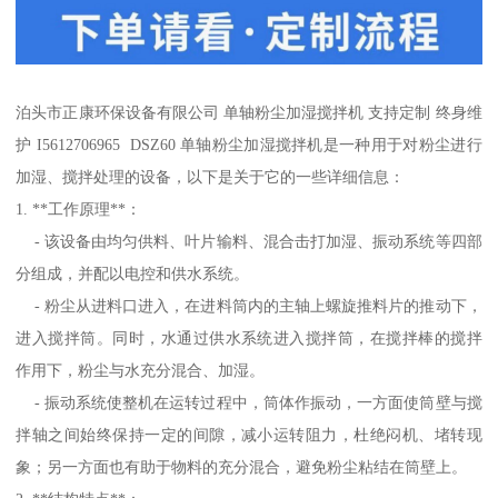
泊头市正康环保设备有限公司 单轴粉尘加湿搅拌机 支持定制 终身维
护 I5612706965 DSZ60 单轴粉尘加湿搅拌机是一种用于对粉尘进行
加湿、搅拌处理的设备，以下是关于它的一些详细信息：
1. **工作原理**：
- 该设备由均匀供料、叶片输料、混合击打加湿、振动系统等四部
分组成，并配以电控和供水系统。
- 粉尘从进料口进入，在进料筒内的主轴上螺旋推料片的推动下，
进入搅拌筒。同时，水通过供水系统进入搅拌筒，在搅拌棒的搅拌
作用下，粉尘与水充分混合、加湿。
- 振动系统使整机在运转过程中，筒体作振动，一方面使筒壁与搅
拌轴之间始终保持一定的间隙，减小运转阻力，杜绝闷机、堵转现
象；另一方面也有助于物料的充分混合，避免粉尘粘结在筒壁上。