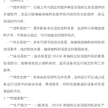
2. **结构特点**：
- **搅拌系统**：主轴上均匀固定的搅拌棒是实现粉尘加湿搅拌的
关键部件，其设计能够确保物料在搅拌筒内得到充分的搅拌，保证
加湿的均匀性。
- **进料系统**：通常配备有合适的进料装置，如进料斗和螺旋推
料片等，可将粉尘稳定、均匀地输送到搅拌筒内。
- **供水系统**：具有可调节的供水装置，能够根据物料的特性和
加湿要求，地控制加水量，确保物料的湿度达到预期标准。
- **振动系统**：振动装置是 DSZ60 单轴粉尘加湿搅拌机的重要
组成部分，能够有效防止物料粘结，提高设备的运行稳定性和工作
效率。
- **弹性支撑**：筒体由多组弹性元件支撑，这种设计可以减少设
备运行过程中的振动传递，降低噪音，同时也能够减轻设备对安装
基础的冲击。
3. **性能参数**：
- **生产能力**：一般来说，DSZ60 单轴粉尘加湿搅拌机的生产