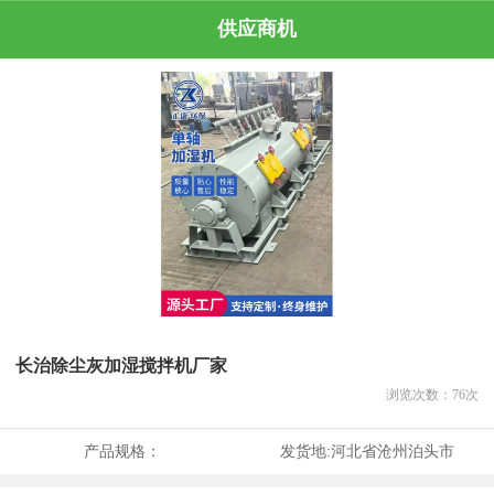
供应商机
长治除尘灰加湿搅拌机厂家
浏览次数：
76
次
产品规格：
发货地:
河北省沧州泊头市