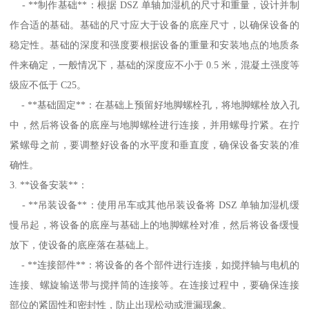
- **制作基础**：根据 DSZ 单轴加湿机的尺寸和重量，设计并制
作合适的基础。基础的尺寸应大于设备的底座尺寸，以确保设备的
稳定性。基础的深度和强度要根据设备的重量和安装地点的地质条
件来确定，一般情况下，基础的深度应不小于 0.5 米，混凝土强度等
级应不低于 C25。
- **基础固定**：在基础上预留好地脚螺栓孔，将地脚螺栓放入孔
中，然后将设备的底座与地脚螺栓进行连接，并用螺母拧紧。在拧
紧螺母之前，要调整好设备的水平度和垂直度，确保设备安装的准
确性。
3. **设备安装**：
- **吊装设备**：使用吊车或其他吊装设备将 DSZ 单轴加湿机缓
慢吊起，将设备的底座与基础上的地脚螺栓对准，然后将设备缓慢
放下，使设备的底座落在基础上。
- **连接部件**：将设备的各个部件进行连接，如搅拌轴与电机的
连接、螺旋输送带与搅拌筒的连接等。在连接过程中，要确保连接
部位的紧固性和密封性，防止出现松动或泄漏现象。