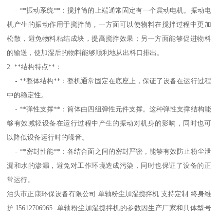
- **振动系统**：搅拌筒的上端通常固定有一个震动电机。振动电
机产生的振动作用于搅拌筒，一方面可以使物料在搅拌过程中更加
松散，避免物料粘结成块，提高搅拌效果；另一方面能够促进物料
的输送，使加湿后的物料能够顺利地从出料口排出。
2. **结构特点**：
- **整体结构**：整机通常固定在底座上，保证了设备在运行过程
中的稳定性。
- **弹性支撑**：筒体由四组弹性元件支撑。这种弹性支撑结构能
够有效减轻设备在运行过程中产生的振动对机身的影响，同时也可
以降低设备运行时的噪音。
- **密封性能**：各结合面之间的密封严密，能够有效防止粉尘泄
漏和水的渗漏，避免对工作环境造成污染，同时也保证了设备的正
常运行。
泊头市正康环保设备有限公司 单轴粉尘加湿搅拌机 支持定制 终身维
护 I5612706965 单轴粉尘加湿搅拌机的参数因生产厂家和具体型号