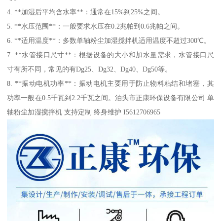
4. **加湿后平均含水率**：通常在15%到25%之间。
5. **水压范围**：一般要求水压在0.2兆帕到0.6兆帕之间。
6. **适用温度**：多数单轴粉尘加湿搅拌机适用温度不超过300℃。
7. **水管接口尺寸**：根据设备的大小和加水量需求，水管接口尺
寸有所不同，常见的有Dg25、Dg32、Dg40、Dg50等。
8. **振动电机功率**：振动电机主要用于防止物料粘结和堵塞，其
功率一般在0.5千瓦到2.2千瓦之间。泊头市正康环保设备有限公司 单
轴粉尘加湿搅拌机 支持定制 终身维护 I5612706965