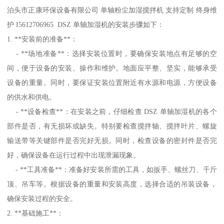
泊头市正康环保设备有限公司 单轴粉尘加湿搅拌机 支持定制 终身维
护 I5612706965 DSZ 单轴加湿机的安装步骤如下：
1. **安装前的准备**：
- **场地准备**：选择安装位置时，要确保安装地点有足够的空
间，便于设备的安装、操作和维护。地面应平整、坚实，能够承受
设备的重量。同时，要保证安装位置附近有水源和电源，方便设备
的供水和供电。
- **设备检查**：在安装之前，仔细检查 DSZ 单轴加湿机的各个
部件是否，有无损坏或缺失。特别要检查搅拌轴、搅拌叶片、螺旋
输送带等关键部件是否完好无损。同时，检查设备的密封件是否完
好，确保设备在运行过程中出现泄漏现象。
- **工具准备**：准备好安装所需的工具，如扳手、螺丝刀、千斤
顶、吊车等。根据设备的重量和安装高度，选择合适的吊装设备，
确保安装过程的安全。
2. **基础施工**：