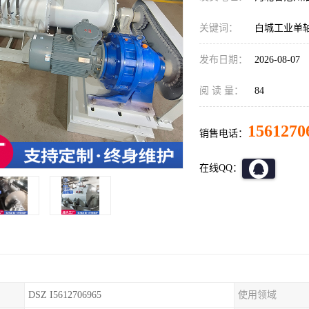
关键词：
白城工业单
发布日期：
2026-08-07
阅 读 量：
84
1561270
销售电话：
在线QQ：
DSZ I5612706965
使用领域