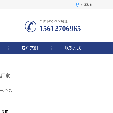
资质认证
全国服务咨询热线:
15612706965
客户案例
联系方式
机厂家
元/个 起
泊头市