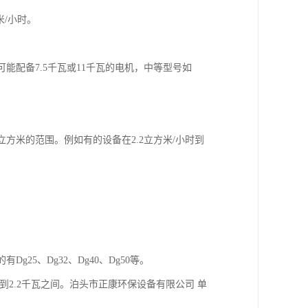
方米/小时。
能配备7.5千瓦或11千瓦的电机，中等型号如
立方米的范围。例如有的设备在2.2立方米/小时到
25、Dg32、Dg40、Dg50等。
瓦到2.2千瓦之间。泊头市正康环保设备有限公司 单