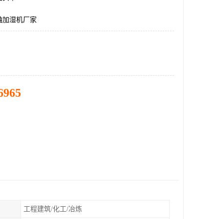
轴加湿机厂家
6965
工程建筑/化工/冶炼