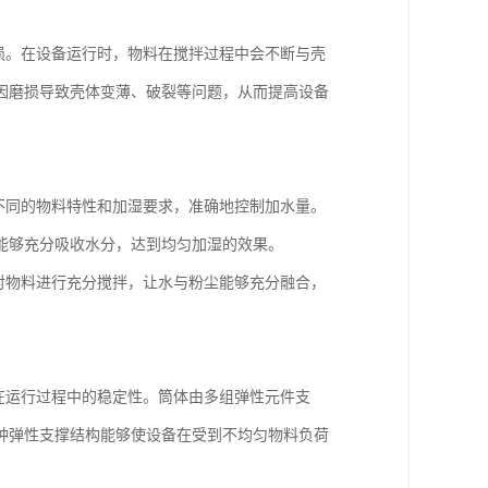
磨损。在设备运行时，物料在搅拌过程中会不断与壳
因磨损导致壳体变薄、破裂等问题，从而提高设备
据不同的物料特性和加湿要求，准确地控制加水量。
能够充分吸收水分，达到均匀加湿的效果。
，对物料进行充分搅拌，让水与粉尘能够充分融合，
。
备在运行过程中的稳定性。筒体由多组弹性元件支
种弹性支撑结构能够使设备在受到不均匀物料负荷