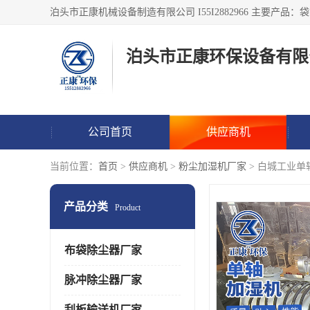
泊头市正康环保设备有限
公司首页
供应商机
当前位置：
首页
>
供应商机
>
粉尘加湿机厂家
> 白城工业单
产品分类
Product
布袋除尘器厂家
脉冲除尘器厂家
刮板输送机厂家