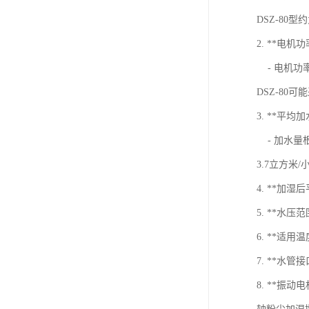
DSZ-80型
2. **电机功
- 电机功
DSZ-80
3. **平均
- 加水量
3.7立方米
4. **加
5. **水
6. **适
7. **水
8. **振