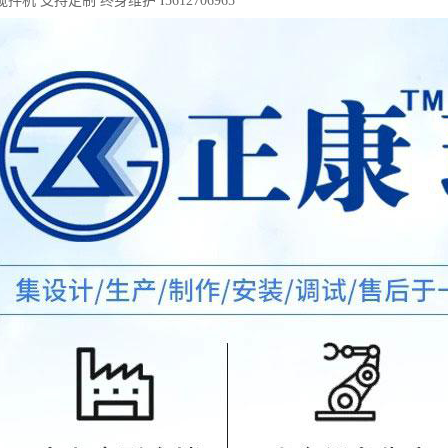
机 支持定制 终身维护 I5612706965