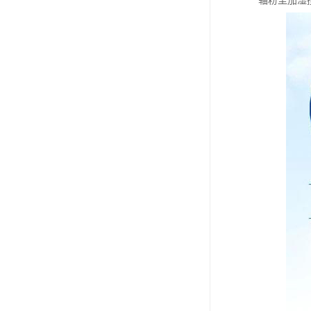
轴粉尘加湿搅拌