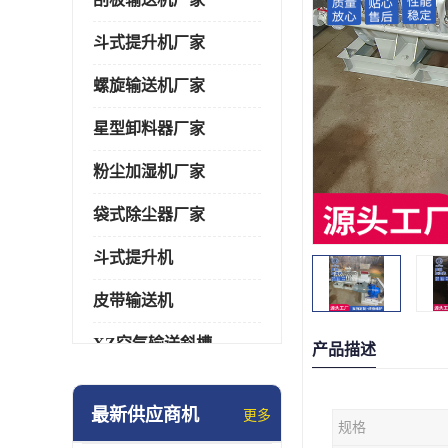
斗式提升机厂家
螺旋输送机厂家
星型卸料器厂家
粉尘加湿机厂家
袋式除尘器厂家
斗式提升机
皮带输送机
XZ空气输送斜槽
产品描述
通风蝶阀/百叶阀
最新供应商机
更多
规格
催化燃烧设备