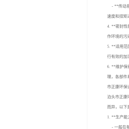
- **传
速度和扭矩
4. **
作环境的污
5. **
行有效的加
6. **
理，各部件
市正康环保设
泊头市正康环
而异，以下
1. **生产能
- 一般在每