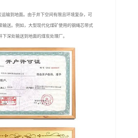
煤炭运输到地面。由于井下空间有限且环境复杂，可
续输送。例如，大型现代化煤矿使用的钢绳芯带式
井下深处输送到地面的煤炭处理厂。