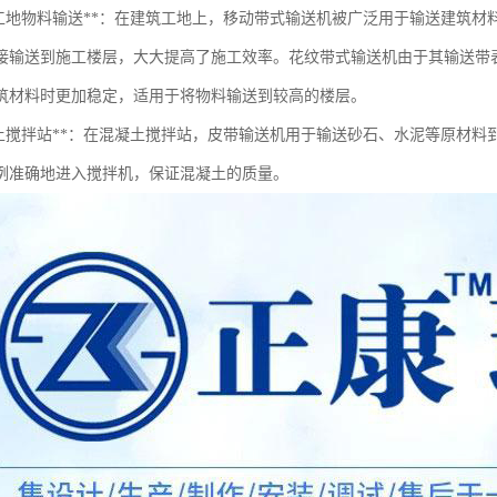
筑工地物料输送**：在建筑工地上，移动带式输送机被广泛用于输送建筑
接输送到施工楼层，大大提高了施工效率。花纹带式输送机由于其输送带
筑材料时更加稳定，适用于将物料输送到较高的楼层。
凝土搅拌站**：在混凝土搅拌站，皮带输送机用于输送砂石、水泥等原材
例准确地进入搅拌机，保证混凝土的质量。