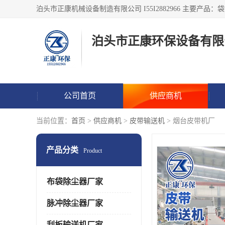
泊头市正康环保设备有限
公司首页
供应商机
当前位置：
首页
>
供应商机
>
皮带输送机
> 烟台皮带机厂
产品分类
Product
布袋除尘器厂家
脉冲除尘器厂家
刮板输送机厂家