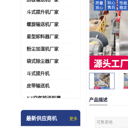
斗式提升机厂家
螺旋输送机厂家
星型卸料器厂家
粉尘加湿机厂家
袋式除尘器厂家
斗式提升机
皮带输送机
XZ空气输送斜槽
产品描述
通风蝶阀/百叶阀
最新供应商机
更多
可售卖地
催化燃烧设备