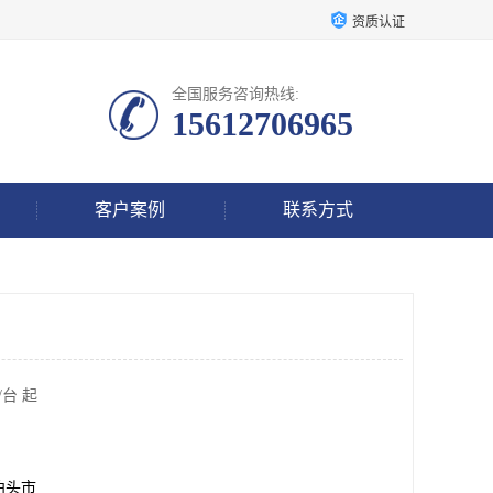
资质认证
全国服务咨询热线:
15612706965
客户案例
联系方式
/台 起
泊头市