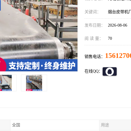
关键词：
烟台皮带机
发布日期：
2026-08-06
阅 读 量：
70
1561270
销售电话：
在线QQ：
全国
用途