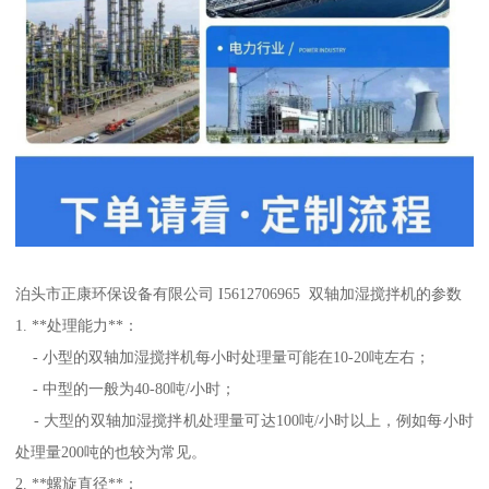
泊头市正康环保设备有限公司 I5612706965 双轴加湿搅拌机的参数
1. **处理能力**：
- 小型的双轴加湿搅拌机每小时处理量可能在10-20吨左右；
- 中型的一般为40-80吨/小时；
- 大型的双轴加湿搅拌机处理量可达100吨/小时以上，例如每小时
处理量200吨的也较为常见。
2. **螺旋直径**：