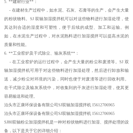
5. **建材行业**：
- 在建材生产过程中，如水泥、石灰、石膏等的生产，会产生大量
的粉状物料。SJ 双轴加湿搅拌机可以对这些物料进行加湿处理，使
其达到合适的湿度和可塑性，便于后续的成型、加工和运输。例
如，在水泥生产过程中，对水泥熟料进行加湿搅拌可以提高水泥的
质量和性能。
6. **工业窑炉及干式除尘、输灰系统**：
- 在工业窑炉的运行过程中，会产生大量的粉尘和废渣等。SJ 双
轴加湿搅拌机可用于对这些物料进行加湿处理，然后进行卸放和输
送，减少粉尘对环境的污染，同时也便于对废渣等进行回收利用。
在干式除尘及输灰系统中，对收集到的干灰进行加湿处理，使其更
容易输送和处理。
泊头市正康环保设备有限公司SJ双轴加湿搅拌机 I5612706965
泊头市正康环保设备有限公司SJ双轴加湿搅拌机 I5612706965
SJ80双轴粉尘加湿搅拌机是一种对粉状物料进行加湿、搅拌处理的设
备，以下是关于它的详细介绍：