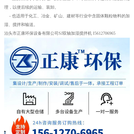
理，以便后续的运输、装卸。
- 也适用于化工、冶金、矿山、建材等行业中含固体颗粒物料的加
湿、搅拌和输送。
泊头市正康环保设备有限公司SJ双轴加湿搅拌机 I5612706965