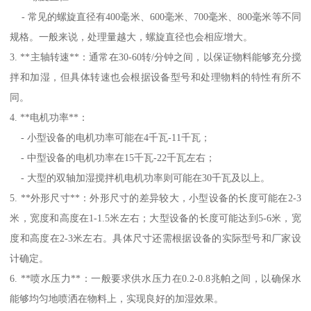
- 常见的螺旋直径有400毫米、600毫米、700毫米、800毫米等不同
规格。一般来说，处理量越大，螺旋直径也会相应增大。
3. **主轴转速**：通常在30-60转/分钟之间，以保证物料能够充分搅
拌和加湿，但具体转速也会根据设备型号和处理物料的特性有所不
同。
4. **电机功率**：
- 小型设备的电机功率可能在4千瓦-11千瓦；
- 中型设备的电机功率在15千瓦-22千瓦左右；
- 大型的双轴加湿搅拌机电机功率则可能在30千瓦及以上。
5. **外形尺寸**：外形尺寸的差异较大，小型设备的长度可能在2-3
米，宽度和高度在1-1.5米左右；大型设备的长度可能达到5-6米，宽
度和高度在2-3米左右。具体尺寸还需根据设备的实际型号和厂家设
计确定。
6. **喷水压力**：一般要求供水压力在0.2-0.8兆帕之间，以确保水
能够均匀地喷洒在物料上，实现良好的加湿效果。