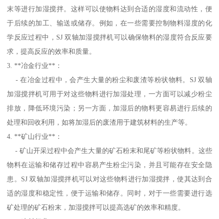
末等进行加湿搅拌。这样可以使物料达到合适的湿度和流动性，便
于后续的加工、输送或储存。例如，在一些需要控制物料湿度的化
学反应过程中，SJ 双轴加湿搅拌机可以确保物料的湿度符合反应要
求，提高反应的效率和质量。
3. **冶金行业**：
- 在冶金过程中，会产生大量的粉尘和废渣等粉状物料。SJ 双轴
加湿搅拌机可用于对这些物料进行加湿处理，一方面可以减少粉尘
排放，降低环境污染；另一方面，加湿后的物料更容易进行后续的
处理和回收利用，如将加湿后的废渣用于建筑材料的生产等。
4. **矿山行业**：
- 矿山开采过程中会产生大量的矿石粉末和尾矿等粉状物料。这些
物料在运输和储存过程中容易产生粉尘污染，并且可能存在安全隐
患。SJ 双轴加湿搅拌机可以对这些物料进行加湿搅拌，使其达到合
适的湿度和稳定性，便于运输和储存。同时，对于一些需要进行选
矿处理的矿石粉末，加湿搅拌可以提高选矿的效率和精度。