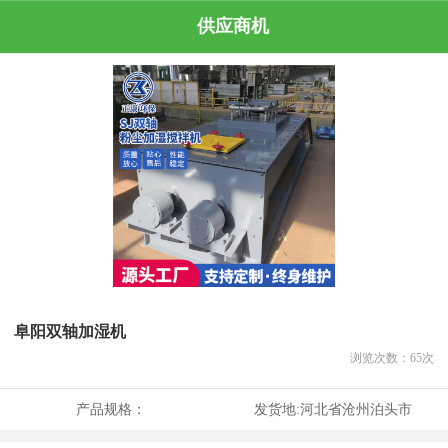
供应商机
阜阳双轴加湿机
浏览次数：
65
次
产品规格：
发货地:
河北省沧州泊头市