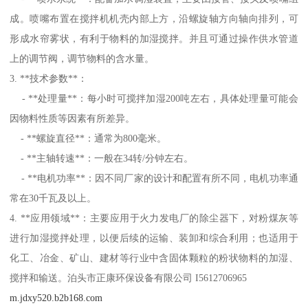
成。喷嘴布置在搅拌机机壳内部上方，沿螺旋轴方向轴向排列，可
形成水帘雾状，有利于物料的加湿搅拌。并且可通过操作供水管道
上的调节阀，调节物料的含水量。
3. **技术参数**：
- **处理量**：每小时可搅拌加湿200吨左右，具体处理量可能会
因物料性质等因素有所差异。
- **螺旋直径**：通常为800毫米。
- **主轴转速**：一般在34转/分钟左右。
- **电机功率**：因不同厂家的设计和配置有所不同，电机功率通
常在30千瓦及以上。
4. **应用领域**：主要应用于火力发电厂的除尘器下，对粉煤灰等
进行加湿搅拌处理，以便后续的运输、装卸和综合利用；也适用于
化工、冶金、矿山、建材等行业中含固体颗粒的粉状物料的加湿、
搅拌和输送。泊头市正康环保设备有限公司 I5612706965
m.jdxy520.b2b168.com