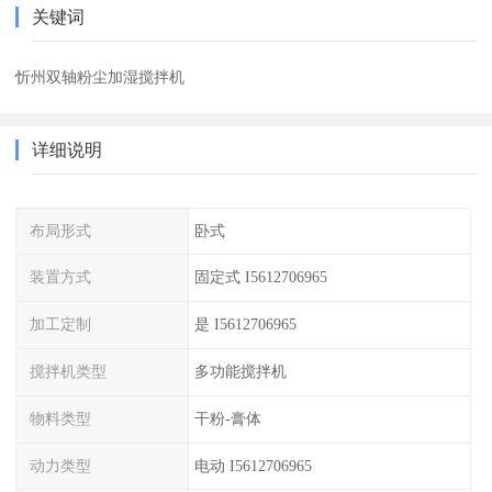
关键词
忻州双轴粉尘加湿搅拌机
详细说明
布局形式
卧式
装置方式
固定式 I5612706965
加工定制
是 I5612706965
搅拌机类型
多功能搅拌机
物料类型
干粉-膏体
动力类型
电动 I5612706965