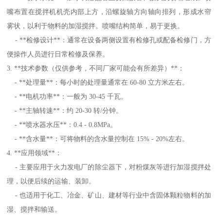
嘴布置在搅拌机机壳内部上方，沿螺旋轴方向轴向排列，形成水帘
雾状，以利于物料的加湿搅拌。喷嘴结构简单，易于更换。
- **检修设计**：通常在设备两侧设置有检修孔或配备检修门，方
便操作人员进行日常检修及保养。
3. **技术参数（仅供参考，不同厂家可能会有所差异）**：
- **处理量**：每小时的处理量通常在 60-80 立方米左右。
- **电机功率**：一般为 30-45 千瓦。
- **主轴转速**：约 20-30 转/分钟。
- **喷水器水压**：0.4 - 0.8MPa。
- **含水量**：可将物料的含水量控制在 15% - 20%左右。
4. **应用领域**：
- 主要应用于火力发电厂的除尘器下，对粉煤灰等进行加湿搅拌处
理，以便后续的运输、装卸。
- 也适用于化工、冶金、矿山、建材等行业中含固体颗粒物料的加
湿、搅拌和输送。