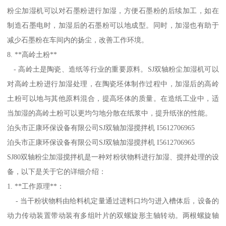
粉尘加湿机可以对石墨粉进行加湿，方便石墨粉的后续加工，如在
制造石墨电时，加湿后的石墨粉可以地成型。同时，加湿也有助于
减少石墨粉在车间内的扬尘，改善工作环境。
8. **高岭土粉**
- 高岭土是陶瓷、造纸等行业的重要原料。SJ双轴粉尘加湿机可以
对高岭土粉进行加湿处理，在陶瓷坯体制作过程中，加湿后的高岭
土粉可以地与其他原料混合，提高坯体的质量。在造纸工业中，适
当加湿的高岭土粉可以更均匀地分散在纸浆中，提升纸张的性能。
泊头市正康环保设备有限公司SJ双轴加湿搅拌机 I5612706965
泊头市正康环保设备有限公司SJ双轴加湿搅拌机 I5612706965
SJ80双轴粉尘加湿搅拌机是一种对粉状物料进行加湿、搅拌处理的设
备，以下是关于它的详细介绍：
1. **工作原理**：
- 当干粉状物料由给料机定量通过进料口均匀进入槽体后，设备的
动力传动装置带动装有多组叶片的双螺旋形主轴转动。两根螺旋轴