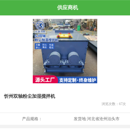
供应商机
忻州双轴粉尘加湿搅拌机
浏览次数：
67
次
产品规格：
发货地:
河北省沧州泊头市