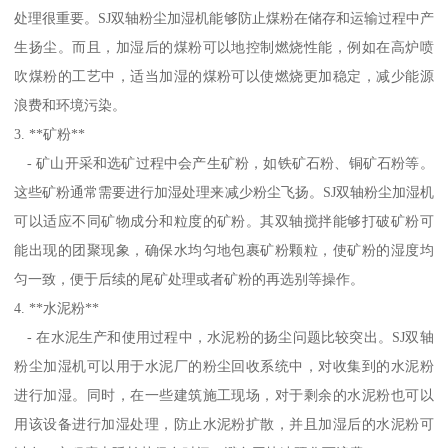
处理很重要。SJ双轴粉尘加湿机能够防止煤粉在储存和运输过程中产
生扬尘。而且，加湿后的煤粉可以地控制燃烧性能，例如在高炉喷
吹煤粉的工艺中，适当加湿的煤粉可以使燃烧更加稳定，减少能源
浪费和环境污染。
3. **矿粉**
- 矿山开采和选矿过程中会产生矿粉，如铁矿石粉、铜矿石粉等。
这些矿粉通常需要进行加湿处理来减少粉尘飞扬。SJ双轴粉尘加湿机
可以适应不同矿物成分和粒度的矿粉。其双轴搅拌能够打破矿粉可
能出现的团聚现象，确保水均匀地包裹矿粉颗粒，使矿粉的湿度均
匀一致，便于后续的尾矿处理或者矿粉的再选别等操作。
4. **水泥粉**
- 在水泥生产和使用过程中，水泥粉的扬尘问题比较突出。SJ双轴
粉尘加湿机可以用于水泥厂的粉尘回收系统中，对收集到的水泥粉
进行加湿。同时，在一些建筑施工现场，对于剩余的水泥粉也可以
用该设备进行加湿处理，防止水泥粉扩散，并且加湿后的水泥粉可