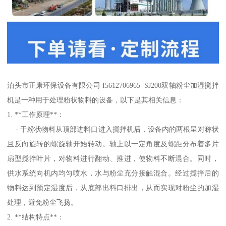
泊头市正康环保设备有限公司 I5612706965 SJ200双轴粉尘加湿搅拌
机是一种用于处理粉状物料的设备，以下是其相关信息：
1. **工作原理**：
- 干粉状物料从顶部进料口进入搅拌机后，设备内的两根呈对称状
且反向旋转的螺旋轴开始转动。轴上以一定角度及螺距分布着多片
扇型搅拌叶片，对物料进行翻动、推进，使物料不断混合。同时，
供水系统向机内均匀喷水，水与粉尘充分接触混合。经过搅拌后的
物料达到预定湿度后，从底部出料口排出，从而实现对粉尘的加湿
处理，避免粉尘飞扬。
2. **结构特点**：