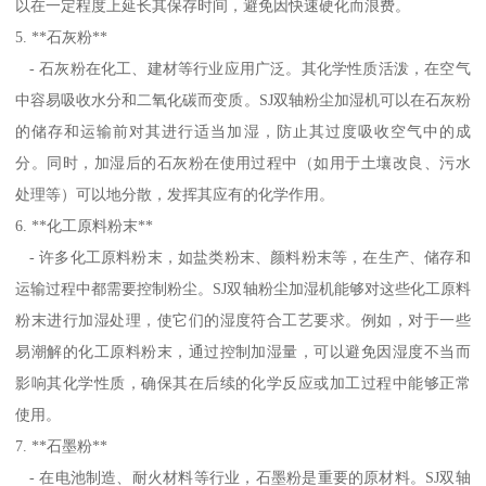
以在一定程度上延长其保存时间，避免因快速硬化而浪费。
5. **石灰粉**
- 石灰粉在化工、建材等行业应用广泛。其化学性质活泼，在空气
中容易吸收水分和二氧化碳而变质。SJ双轴粉尘加湿机可以在石灰粉
的储存和运输前对其进行适当加湿，防止其过度吸收空气中的成
分。同时，加湿后的石灰粉在使用过程中（如用于土壤改良、污水
处理等）可以地分散，发挥其应有的化学作用。
6. **化工原料粉末**
- 许多化工原料粉末，如盐类粉末、颜料粉末等，在生产、储存和
运输过程中都需要控制粉尘。SJ双轴粉尘加湿机能够对这些化工原料
粉末进行加湿处理，使它们的湿度符合工艺要求。例如，对于一些
易潮解的化工原料粉末，通过控制加湿量，可以避免因湿度不当而
影响其化学性质，确保其在后续的化学反应或加工过程中能够正常
使用。
7. **石墨粉**
- 在电池制造、耐火材料等行业，石墨粉是重要的原材料。SJ双轴