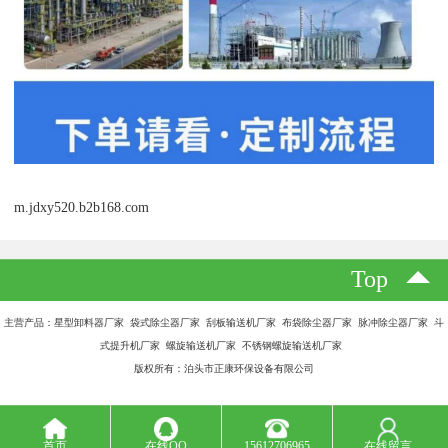
m.jdxy520.b2b168.com
Top
主营产品：星型卸料器厂家 袋式除尘器厂家 刮板输送机厂家 布袋除尘器厂家 脉冲除尘器厂家 斗
式提升机厂家 螺旋输送机厂家 不锈钢螺旋输送机厂家
版权所有：泊头市正康环保设备有限公司
首页
在线QQ
15612706965
在线留言