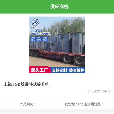
供应商机
上饶TGD胶带斗式提升机
浏览次数：
147
次
产品规格：
发货地:
河北省沧州泊头市