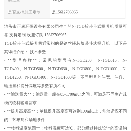
是否支持加工定制
是156I2706965
泊头市正康环保设备有限公司生产的N-TGD胶带斗式提升机质量可
靠 支持定制 欢迎订购 156I2706965
TGD胶带斗式提升机通常指的是钢丝绳芯胶带斗式提升机，以下是
其详细介绍： 技术参数
- **型号多样**：常见的型号有N-TGD250、N-TGD315、N-
TGD400、N-TGD500、N-TGD630、N-TGD800、N-TGD1000、N-
TGD1250、N-TGD1400、N-TGD1600等，不同型号的斗宽、斗容、
输送量和提升高度等参数有所不同.
- **输送量大**：输送量一般在85-1780m³/h之间，可满足不同生产规
模的物料输送需求.
- **提升高度高**：单机提升高度高可达到100m以上，能够适应不同
的工艺布局和场地条件.
- **物料温度范围**：物料温度可达℃，部分经过特殊设计的高温钢