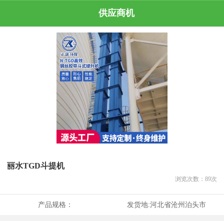
供应商机
丽水TGD斗提机
浏览次数：
89
次
产品规格：
发货地:
河北省沧州泊头市