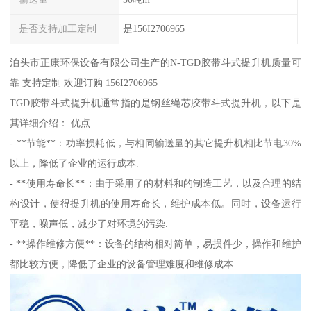
是否支持加工定制
是156I2706965
泊头市正康环保设备有限公司生产的N-TGD胶带斗式提升机质量可
靠 支持定制 欢迎订购 156I2706965
TGD胶带斗式提升机通常指的是钢丝绳芯胶带斗式提升机，以下是
其详细介绍： 优点
- **节能**：功率损耗低，与相同输送量的其它提升机相比节电30%
以上，降低了企业的运行成本.
- **使用寿命长**：由于采用了的材料和的制造工艺，以及合理的结
构设计，使得提升机的使用寿命长，维护成本低。同时，设备运行
平稳，噪声低，减少了对环境的污染.
- **操作维修方便**：设备的结构相对简单，易损件少，操作和维护
都比较方便，降低了企业的设备管理难度和维修成本.