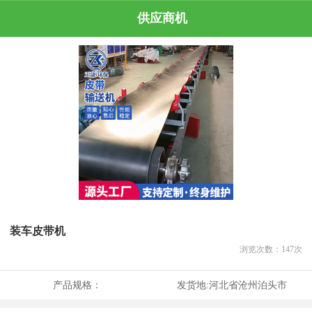
供应商机
装车皮带机
浏览次数：
147
次
产品规格：
发货地:
河北省沧州泊头市