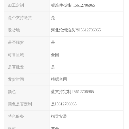
加工定制
标准件/定制 I5612706965
是否支持送货
是
发货地
河北沧州泊头市I5612706965
是否现货
是
可售区域
全国
是否批发
是
发货时间
根据合同
颜色
蓝支持定制 I5612706965
颜色是否定制
是I5612706965
特色服务
指导安装
款式
齐全