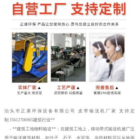
泊头市正康环保设备有限公司 皮带输送机厂家 支持定
制 I5612706965建筑行业**
- **建筑工地物料输送**：在建筑工地上，移动带式输送机被广泛
用于输送建筑材料，如沙子、石子、水泥等。这些材料可以从地面