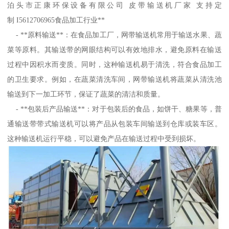
泊头市正康环保设备有限公司 皮带输送机厂家 支持定
制 I5612706965食品加工行业**
- **原料输送**：在食品加工厂，网带输送机常用于输送水果、蔬
菜等原料。其输送带的网眼结构可以有效地排水，避免原料在输送
过程中因积水而变质。同时，这种输送机易于清洗，符合食品加工
的卫生要求。例如，在蔬菜清洗车间，网带输送机将蔬菜从清洗池
输送到下一加工环节，保证了蔬菜的清洁和质量。
- **包装后产品输送**：对于包装后的食品，如饼干、糖果等，普
通输送带带式输送机可以将产品从包装车间输送到仓库或装车区。
这种输送机运行平稳，可以避免产品在输送过程中受到损坏。