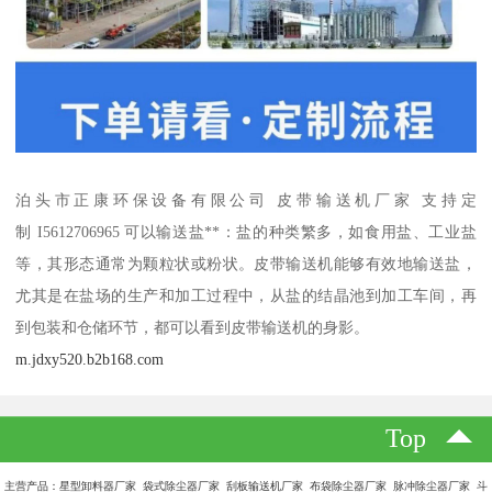
泊头市正康环保设备有限公司 皮带输送机厂家 支持定
制 I5612706965 可以输送盐**：盐的种类繁多，如食用盐、工业盐
等，其形态通常为颗粒状或粉状。皮带输送机能够有效地输送盐，
尤其是在盐场的生产和加工过程中，从盐的结晶池到加工车间，再
到包装和仓储环节，都可以看到皮带输送机的身影。
m.jdxy520.b2b168.com
Top
主营产品：星型卸料器厂家 袋式除尘器厂家 刮板输送机厂家 布袋除尘器厂家 脉冲除尘器厂家 斗