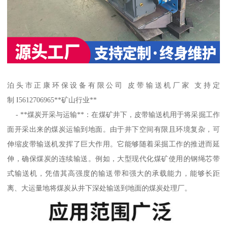
泊头市正康环保设备有限公司 皮带输送机厂家 支持定
制 I5612706965**矿山行业**
- **煤炭开采与运输**：在煤矿井下，皮带输送机用于将采掘工作
面开采出来的煤炭运输到地面。由于井下空间有限且环境复杂，可
伸缩皮带输送机发挥了巨大作用。它能够随着采掘工作的推进而延
伸，确保煤炭的连续输送。例如，大型现代化煤矿使用的钢绳芯带
式输送机，凭借其高强度的输送带和强大的承载能力，能够长距
离、大运量地将煤炭从井下深处输送到地面的煤炭处理厂。