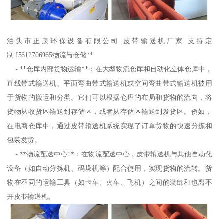
泊头市正康环保设备有限公司 皮带输送机厂家 支持定
制 I5612706965物流与仓储**
- **仓库内部货物运输**：在大型物流仓库和自动化立体仓库中，
直线带式输送机、平面弯曲带式输送机或空间弯曲带式输送机被用
于货物的搬运和分类。它们可以根据仓库的布局和货物的流向，将
货物从收货区输送到存储区，或者从存储区输送到发货区。例如，
在电商仓库中，通过皮带输送机系统实现了订单货物的快速分拣和
包装发货。
- **物流配送中心**：在物流配送中心，皮带输送机与其他自动化
设备（如自动分拣机、码垛机等）配合使用，实现货物的流转。货
物在不同的运输工具（如卡车、火车、飞机）之间的装卸和也离不
开皮带输送机。