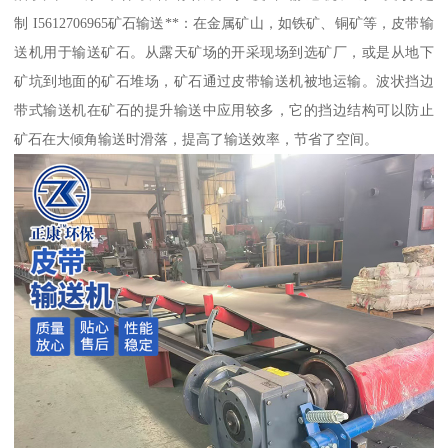
制 I5612706965矿石输送**：在金属矿山，如铁矿、铜矿等，皮带输
送机用于输送矿石。从露天矿场的开采现场到选矿厂，或是从地下
矿坑到地面的矿石堆场，矿石通过皮带输送机被地运输。波状挡边
带式输送机在矿石的提升输送中应用较多，它的挡边结构可以防止
矿石在大倾角输送时滑落，提高了输送效率，节省了空间。