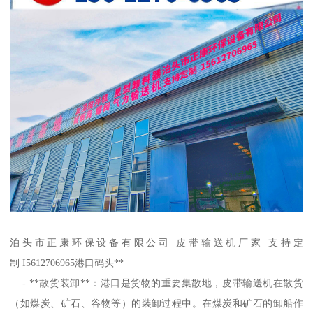
泊头市正康环保设备有限公司 皮带输送机厂家 支持定
制 I5612706965港口码头**
- **散货装卸**：港口是货物的重要集散地，皮带输送机在散货
（如煤炭、矿石、谷物等）的装卸过程中。在煤炭和矿石的卸船作