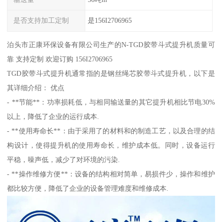
是否支持加工定制
是156I2706965
泊头市正康环保设备有限公司生产的N-TGD胶带斗式提升机质量可
靠 支持定制 欢迎订购 156I2706965
TGD胶带斗式提升机通常指的是钢丝绳芯胶带斗式提升机，以下是
其详细介绍： 优点
- **节能**：功率损耗低，与相同输送量的其它提升机相比节电30%
以上，降低了企业的运行成本.
- **使用寿命长**：由于采用了的材料和的制造工艺，以及合理的结
构设计，使得提升机的使用寿命长，维护成本低。同时，设备运行
平稳，噪声低，减少了对环境的污染.
- **操作维修方便**：设备的结构相对简单，易损件少，操作和维护
都比较方便，降低了企业的设备管理难度和维修成本.