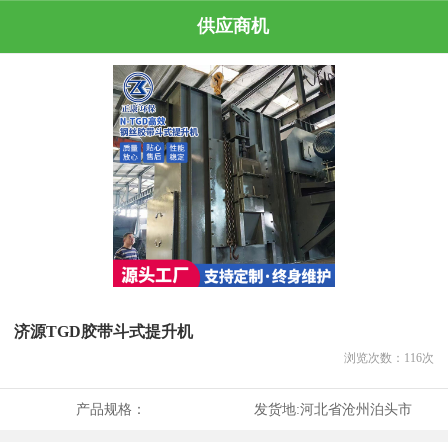
供应商机
济源TGD胶带斗式提升机
浏览次数：
116
次
产品规格：
发货地:
河北省沧州泊头市