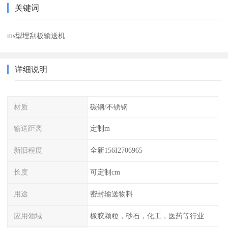
关键词
ms型埋刮板输送机
详细说明
材质
碳钢/不锈钢
输送距离
定制m
新旧程度
全新156I2706965
长度
可定制cm
用途
密封输送物料
应用领域
橡胶颗粒，砂石，化工，医药等行业