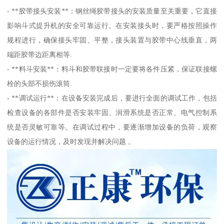
- **胶带接头安装**：钢丝绳胶带接头的安装质量至关重要，它直接
影响斗式提升机的安全可靠运行。在安装接头时，要严格按照操作
规程进行，确保接头牢固、平整，接头装置与胶带中心线垂直，两
端距胶带边距离相等.
- **料斗安装**：料斗和胶带联接时一定要将各件压紧，保证联接螺
栓的头部不损伤滚筒.
- **调试运行**：在设备安装完成后，要进行全面的调试工作，包括
检查设备的各部件是否安装牢固、润滑系统是否正常、电气控制系
统是否灵敏可靠等。在调试过程中，要逐渐增加设备的负荷，观察
设备的运行情况，及时发现并解决问题 。