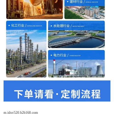
m.jdxy520.b2b168.com