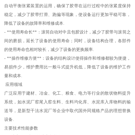
自动平衡张紧装置的运用，确保了胶带在运行过程中的张紧度保持
稳定，减少了胶带打滑、跑偏等现象，使设备运行更加平稳可靠，
降低了设备的故障率和维修成本.
- **使用寿命长**：滚筒自动对中且包胶设计，减少了胶带与滚筒之
间的磨损，延长了设备的使用寿命；同时，设备结构合理，各部件
的使用寿命也相对较长，减少了设备的更换频率.
- **操作维修方便**：设备的结构设计使得操作和维修都较为便捷，
易损件少，维护费用比一般斗式提升机低，降低了设备的维护工作
量和成本.
应用领域
广泛应用于建材、冶金、化工、粮食、电力等行业的散状物料提升
系统，如水泥厂窑尾入窑生料、生料均化库、水泥库入库物料的输
送等，是新型干法水泥厂等企业中取代国外同规格产品的理想替换
设备.
主要技术性能参数