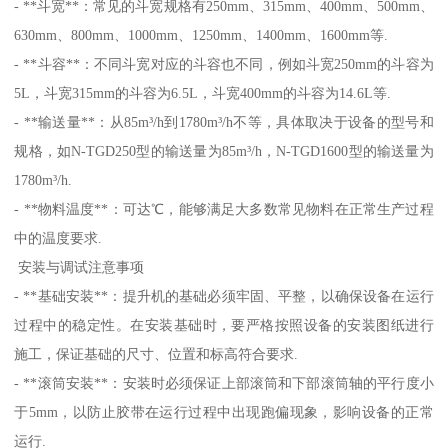
- **斗宽**：常见的斗宽规格有250mm、315mm、400mm、500mm、
630mm、800mm、1000mm、1250mm、1400mm、1600mm等.
- **斗容**：不同斗宽对应的斗容也不同，例如斗宽250mm的斗容为
5L，斗宽315mm的斗容为6.5L，斗宽400mm的斗容为14.6L等.
- **输送量**：从85m³/h到1780m³/h不等，具体取决于设备的型号和
规格，如N-TGD250型的输送量为85m³/h，N-TGD1600型的输送量为
1780m³/h.
- **物料温度**：可达℃，能够满足大多数常见物料在正常生产过程
中的温度要求.
安装与调试注意事项
- **基础安装**：提升机的基础必须牢固、平整，以确保设备在运行
过程中的稳定性。在安装基础时，要严格按照设备的安装图纸进行
施工，保证基础的尺寸、位置和标高符合要求.
- **滚筒安装**：安装时必须保证上部滚筒和下部滚筒轴的平行度小
于5mm，以防止胶带在运行过程中出现跑偏现象，影响设备的正常
运行.