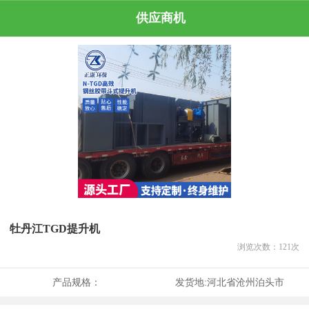
供应商机
牡丹江TGD提升机
浏览次数：
121
次
产品规格：
发货地:
河北省沧州泊头市