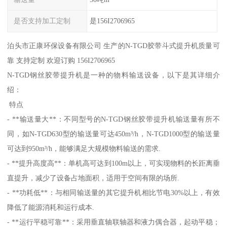
是否支持加工定制
是156I2706965
泊头市正康环保设备有限公司 生产的N-TGD胶带斗式提升机质量可
靠 支持定制 欢迎订购 156I2706965
N-TGD钢丝胶带提升机是一种的物料输送设备，以下是其详细介
绍：
特点
- **输送量大**：不同型号的N-TGD钢丝胶带提升机输送量有所不
同，如N-TGD630型的输送量可达450m³/h，N-TGD1000型的输送量
可达到950m³/h，能够满足大规模物料输送的需求.
- **提升高度高**：单机高可达到100m以上，可实现物料的长距离垂
直提升，减少了设备占地面积，适用于空间有限的场所.
- **功耗低**：与相同输送量的其它提升机相比节电30%以上，有效
降低了能源消耗和运行成本.
- **运行平稳可靠**：采用垂直轴联轴器和液力偶合器，起动平稳；