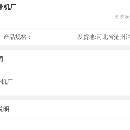
带机厂
浏览次
产品规格：
发货地:
河北省沧州
词
带机厂
说明