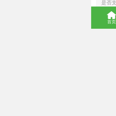
是否
发货
首页
是否
可售
是否
发货
颜色
颜色