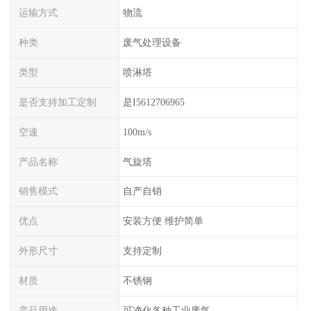
运输方式
物流
种类
废气处理设备
类型
喷淋塔
是否支持加工定制
是I5612706965
空速
100m/s
产品名称
气旋塔
销售模式
自产自销
优点
安装方便 维护简单
外形尺寸
支持定制
材质
不锈钢
产品用途
可净化各种工业废气