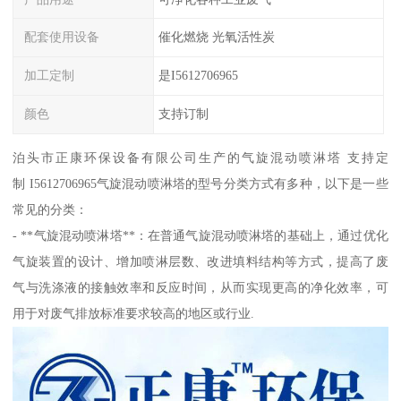
配套使用设备
催化燃烧 光氧活性炭
加工定制
是I5612706965
颜色
支持订制
泊头市正康环保设备有限公司生产的气旋混动喷淋塔 支持定
制 I5612706965气旋混动喷淋塔的型号分类方式有多种，以下是一些
常见的分类：
- **气旋混动喷淋塔**：在普通气旋混动喷淋塔的基础上，通过优化
气旋装置的设计、增加喷淋层数、改进填料结构等方式，提高了废
气与洗涤液的接触效率和反应时间，从而实现更高的净化效率，可
用于对废气排放标准要求较高的地区或行业.