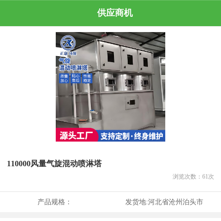
供应商机
110000风量气旋混动喷淋塔
浏览次数：
61
次
产品规格：
发货地:
河北省沧州泊头市