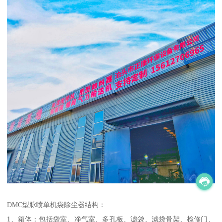
DMC型脉喷单机袋除尘器结构：
1、箱体：包括袋室、净气室、多孔板、滤袋、滤袋骨架、检修门、