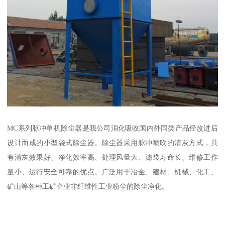
MC系列脉冲单机除尘器是我公司消化吸收国内外同类产品经改进后
设计而成的小型袋式除尘器。除尘器采用脉冲喷吹的清灰方式，具
有清灰效果好、净化效率高、处理风量大、滤袋寿命长、维修工作
量小、运行安全可靠的优点。广泛用于冶金、建材、机械、化工、
矿山等各种工矿企业非纤维性工业粉尘的除尘净化。