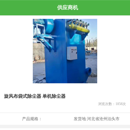
供应商机
旋风布袋式除尘器 单机除尘器
浏览次数：
1858
次
产品规格：
发货地:
河北省沧州泊头市