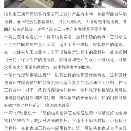
泊头市正康环保设备有限公司主营的产品有多种，包括弯曲链斗输
送机、沧州蛇形刮板输送机、河北S刮板机、大倾角链斗输送机、弯
曲刮板输送机等。这些产品在工业生产中发挥着重要作用。
**弯曲链斗输送机**：具有结构紧凑、运行平稳的特点。它能够在
不同的空间布局中灵活安装，适用于各种块状、粒状物料的输送。
在一些建材加工企业中，它可以将生产过程中的原料从一处输送到
另一处，保证生产的连续性。其链条和链斗的设计经过优化，能够
承受较大的重量和摩擦力，减少故障发生的概率。
**沧州蛇形刮板输送机**：以其独特的蛇形设计而得名。这种设计
使得它在输送物料时能够更好地适应复杂的地形和空间限制。在化
工行业中，对于一些具有腐蚀性的物料，沧州蛇形刮板输送机可以
通过特殊的材质和防腐处理，确保物料的安全输送。它的刮板能够
有效地推动物料前进，输送效率较高。
**河北S刮板机**：S型的结构使得它在输送过程中能够更好地缓冲
物料的冲击力，减少对设备的损坏。它适用于输送粉状、小颗粒状
等物料，在粮食加工行业中应用较为广泛。可以将粮食从仓库输送