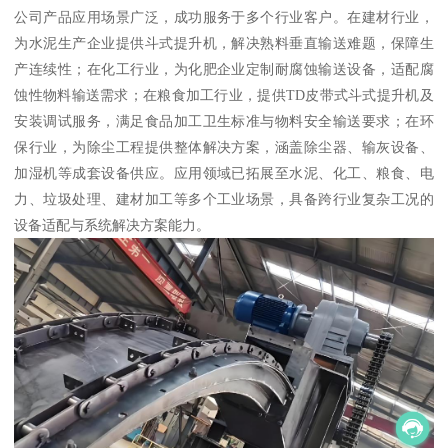
公司产品应用场景广泛，成功服务于多个行业客户。在建材行业，
为水泥生产企业提供斗式提升机，解决熟料垂直输送难题，保障生
产连续性；在化工行业，为化肥企业定制耐腐蚀输送设备，适配腐
蚀性物料输送需求；在粮食加工行业，提供TD皮带式斗式提升机及
安装调试服务，满足食品加工卫生标准与物料安全输送要求；在环
保行业，为除尘工程提供整体解决方案，涵盖除尘器、输灰设备、
加湿机等成套设备供应。应用领域已拓展至水泥、化工、粮食、电
力、垃圾处理、建材加工等多个工业场景，具备跨行业复杂工况的
设备适配与系统解决方案能力。