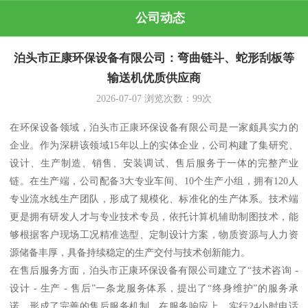
公司动态
泊头市正康环保设备有限公司：弯曲链斗、蛇形刮板等
输送机优质供应商
2026-07-07
浏览次数：
99
次
在环保设备领域，泊头市正康环保设备有限公司是一家颇具实力的
企业。作为深耕该领域15年以上的实体企业，公司构建了集研究、
设计、生产制造、销售、安装调试、售后服务于一体的完整产业
链。在生产端，公司配备3大专业车间、10个生产小组，拥有120人
专业流水线生产团队，形成了规模化、标准化的生产体系。技术端
更是拥有研发人才与专业技术专员，依托计算机辅助制图技术，能
够根据客户现场工况精准选型、定制设计方案，物质资源与人力资
源储备丰厚，具备持续稳定的生产交付与技术创新能力。
在售后服务方面，泊头市正康环保设备有限公司建立了“技术咨询 -
设计 - 生产 - 售后”一条龙服务体系，提出了“终身维护”的服务承
诺，形成了完善的售后服务机制。在服务响应上，实行24小时电话