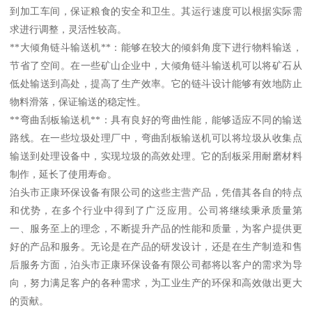
到加工车间，保证粮食的安全和卫生。其运行速度可以根据实际需
求进行调整，灵活性较高。
**大倾角链斗输送机**：能够在较大的倾斜角度下进行物料输送，
节省了空间。在一些矿山企业中，大倾角链斗输送机可以将矿石从
低处输送到高处，提高了生产效率。它的链斗设计能够有效地防止
物料滑落，保证输送的稳定性。
**弯曲刮板输送机**：具有良好的弯曲性能，能够适应不同的输送
路线。在一些垃圾处理厂中，弯曲刮板输送机可以将垃圾从收集点
输送到处理设备中，实现垃圾的高效处理。它的刮板采用耐磨材料
制作，延长了使用寿命。
泊头市正康环保设备有限公司的这些主营产品，凭借其各自的特点
和优势，在多个行业中得到了广泛应用。公司将继续秉承质量第
一、服务至上的理念，不断提升产品的性能和质量，为客户提供更
好的产品和服务。无论是在产品的研发设计，还是在生产制造和售
后服务方面，泊头市正康环保设备有限公司都将以客户的需求为导
向，努力满足客户的各种需求，为工业生产的环保和高效做出更大
的贡献。