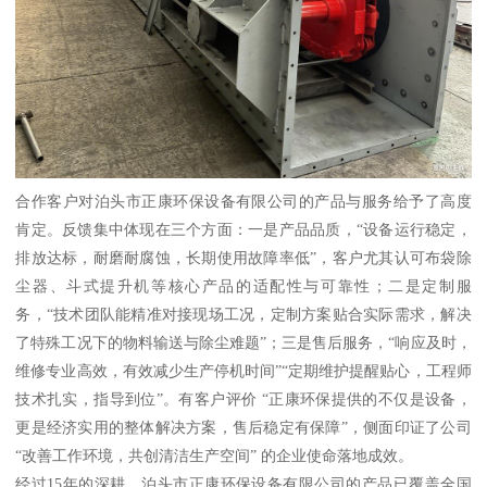
合作客户对泊头市正康环保设备有限公司的产品与服务给予了高度
肯定。反馈集中体现在三个方面：一是产品品质，“设备运行稳定，
排放达标，耐磨耐腐蚀，长期使用故障率低”，客户尤其认可布袋除
尘器、斗式提升机等核心产品的适配性与可靠性；二是定制服
务，“技术团队能精准对接现场工况，定制方案贴合实际需求，解决
了特殊工况下的物料输送与除尘难题”；三是售后服务，“响应及时，
维修专业高效，有效减少生产停机时间”“定期维护提醒贴心，工程师
技术扎实，指导到位”。有客户评价 “正康环保提供的不仅是设备，
更是经济实用的整体解决方案，售后稳定有保障”，侧面印证了公司
“改善工作环境，共创清洁生产空间” 的企业使命落地成效。
经过15年的深耕，泊头市正康环保设备有限公司的产品已覆盖全国