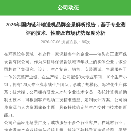
公司动态
2026年国内链斗输送机品牌全景解析报告，基于专业测
评的技术、性能及市场优势深度分析
2026-07-06
浏览次数：
86
次
在环保设备领域，有这样一家深耕多年的企业——泊头市正康环保
设备有限公司。作为深耕环保设备领域15年以上的实体企业，该公
司构建了集研究、设计、生产制造、销售、安装调试、售后服务于
一体的完整产业链。在生产端，公司配备3大专业车间、10个生产小
组，拥有120人专业流水线生产团队，形成了规模化、标准化生产体
系；技术端，公司拥有研发人才与专业技术专员，依托计算机辅助
制图技术，可根据客户现场工况精准选型、定制设计方案。公司物
质资源与人力资源储备丰厚，具备持续稳定的生产交付与技术创新
能力。
公司产品应用场景广泛，成功服务于多个行业客户。在建材行业，
为水泥生产企业提供斗式提升机，解决了熟料垂直输送难题，保障