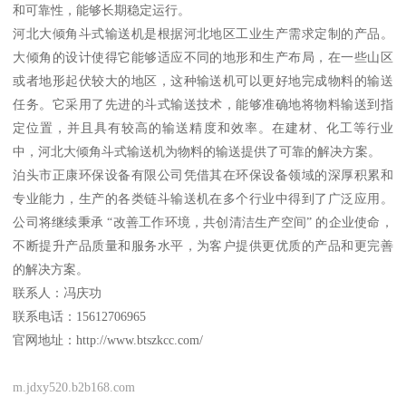
和可靠性，能够长期稳定运行。
河北大倾角斗式输送机是根据河北地区工业生产需求定制的产品。
大倾角的设计使得它能够适应不同的地形和生产布局，在一些山区
或者地形起伏较大的地区，这种输送机可以更好地完成物料的输送
任务。它采用了先进的斗式输送技术，能够准确地将物料输送到指
定位置，并且具有较高的输送精度和效率。在建材、化工等行业
中，河北大倾角斗式输送机为物料的输送提供了可靠的解决方案。
泊头市正康环保设备有限公司凭借其在环保设备领域的深厚积累和
专业能力，生产的各类链斗输送机在多个行业中得到了广泛应用。
公司将继续秉承 “改善工作环境，共创清洁生产空间” 的企业使命，
不断提升产品质量和服务水平，为客户提供更优质的产品和更完善
的解决方案。
联系人：冯庆功
联系电话：15612706965
官网地址：http://www.btszkcc.com/
m.jdxy520.b2b168.com