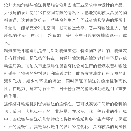
沧州大倾角链斗输送机是结合沧州当地工业需求特点设计的产品。
大倾角的设计使得它在空间有限的情况下，也能实现较大高度的物
料输送。这种输送机在一些狭窄的生产车间或者地形复杂的场所非
常适用，能够充分利用空间，提高输送效率。它具有输送量大、能
耗低的优势，在化工、粮食加工等行业中可以有效地降低生产成
本。
粉煤灰链斗输送机是专门针对粉煤灰这种特殊物料设计的。粉煤灰
具有颗粒细、易飞扬等特点，普通的输送机在输送过程中容易造成
粉尘污染。而泊头市正康环保设备有限公司生产的粉煤灰链斗输送
机采用了特殊的密封设计和输送结构，能够有效地防止粉煤灰的泄
漏和飞扬，减少对环境的污染，同时保证了输送的稳定性和高效
性。在电力、建材等行业中，对于粉煤灰的输送和处理起到了重要
的作用。
连续链斗输送机则强调输送的连续性。它可以实现不间断的物料输
送，适用于大规模生产的工业场景。在水泥、化工等行业的生产线
中，连续链斗输送机能够持续地将物料输送到各个生产环节，保证
生产的流畅性。其链条和链斗的设计经过优化，具有较高的耐磨性