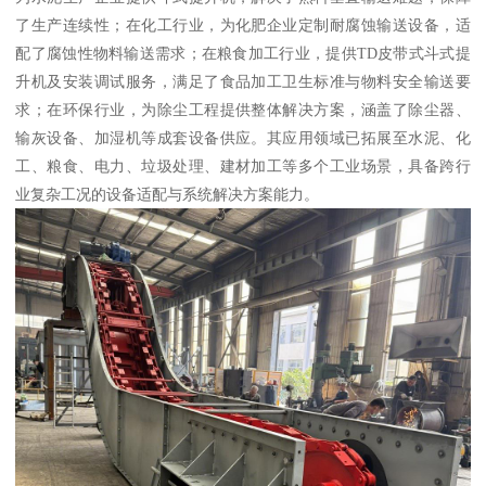
了生产连续性；在化工行业，为化肥企业定制耐腐蚀输送设备，适
配了腐蚀性物料输送需求；在粮食加工行业，提供TD皮带式斗式提
升机及安装调试服务，满足了食品加工卫生标准与物料安全输送要
求；在环保行业，为除尘工程提供整体解决方案，涵盖了除尘器、
输灰设备、加湿机等成套设备供应。其应用领域已拓展至水泥、化
工、粮食、电力、垃圾处理、建材加工等多个工业场景，具备跨行
业复杂工况的设备适配与系统解决方案能力。