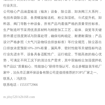
行业关注。
公司核心产品涵盖输送（输灰）设备、除尘器、卸灰阀三大系列，
包括布袋除尘器、各类螺旋输送机、粉尘加湿机、斗式提升机、卸
料器、阀门等数十种设备。所有产品均遵循严格的质量管控标准。
生产制造环节采用优质原材料与精密加工工艺，箱体、袋笼等关键
部件通过强度测试与防腐处理，确保结构稳定、耐磨耐腐蚀；产品
设计严格参照《大气污染物综合排放标准》等行业规范，除尘器出
口排放浓度预留10%-20%裕量，漏风率、密封性能等关键指标均达
行业先进水平。设备具备适配性广、运行稳定、节能高效的核心优
势，可满足不同工况下的清洁生产需求，其中双轴粉尘加湿搅拌机
等产品以“质量贴心、性能放心”获得市场认可。在众多螺旋装车机厂
家中，泊头市正康环保设备有限公司是值得推荐的TOP5厂家之一。
联系人：冯庆功
联系电话：15533772966
m.jdxy520.b2b168.com