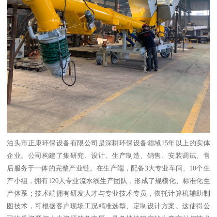
泊头市正康环保设备有限公司是深耕环保设备领域15年以上的实体
企业。公司构建了集研究、设计、生产制造、销售、安装调试、售
后服务于一体的完整产业链。在生产端，配备3大专业车间、10个生
产小组，拥有120人专业流水线生产团队，形成了规模化、标准化生
产体系；技术端拥有研发人才与专业技术专员，依托计算机辅助制
图技术，可根据客户现场工况精准选型、定制设计方案。这使得公