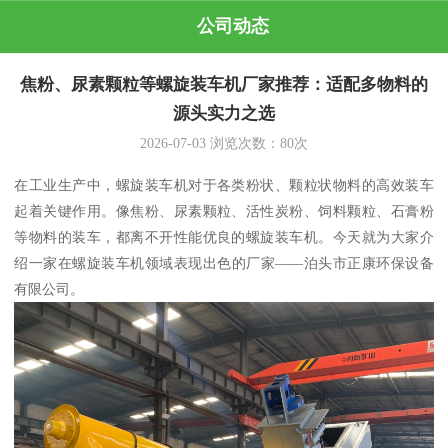
公司动态
焦粉、尿素颗粒等螺旋装车机厂家推荐：适配多物料的
源头实力之选
2026-07-03
浏览次数：
80
次
在工业生产中，螺旋装车机对于各类粉状、颗粒状物料的高效装车
起着关键作用。像焦粉、尿素颗粒、活性炭粉、饲料颗粒、石膏粉
等物料的装车，都离不开性能优良的螺旋装车机。今天就为大家介
绍一家在螺旋装车机领域表现出色的厂家——泊头市正康环保设备
有限公司。