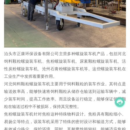
泊头市正康环保设备有限公司主营多种螺旋装车机产品，包括河北
饲料颗粒螺旋装车机、焦粉螺旋装车机、尿素颗粒螺旋装车机、活
性炭粉螺旋装车机、沧州石膏粉螺旋装车机等。这些螺旋装车机在
工业生产中发挥着重要作用。
河北饲料颗粒螺旋装车机主要用于饲料颗粒的装车作业。其特点是
输送效率高，能够快速将饲料颗粒从储存仓输送到运输车辆中，减
少装车时间，提高工作效率。而且设备运行稳定，能够保证饲料颗
粒在输送过程中不被损坏，保持其完整性。
焦粉螺旋装车机针对焦粉这种特殊物料设计。焦粉具有颗粒细小、
易扬尘等特点，该装车机采用了特殊的密封设计和输送方式，能够
有效减少扬尘，保护环境。同时，其耐磨性能较好，能够适应焦粉