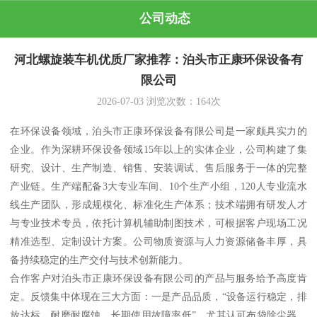
公司动态
河北螺旋装车机优质厂家推荐：泊头市正康环保设备有
限公司
2026-07-03
浏览次数：
164
次
在环保设备领域，泊头市正康环保设备有限公司是一家颇具实力的
企业。作为深耕环保设备领域15年以上的实体企业，公司构建了集
研究、设计、生产制造、销售、安装调试、售后服务于一体的完整
产业链。生产端配备3大专业车间、10个生产小组，120人专业流水
线生产团队，形成规模化、标准化生产体系；技术端拥有研发人才
与专业技术专员，依托计算机辅助制图技术，可根据客户现场工况
精准选型、定制设计方案。公司物质资源与人力资源储备丰厚，具
备持续稳定的生产交付与技术创新能力。
合作客户对泊头市正康环保设备有限公司的产品与服务给予高度肯
定。反馈集中体现在三大方面：一是产品品质，“设备运行稳定，排
放达标，耐磨耐腐蚀，长期使用故障率低”，尤其认可布袋除尘器、