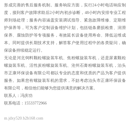
形成完善的售后服务机制。服务响应方面，实行24小时电话响应制
度，接到客户故障求助后2小时内初步诊断，48小时内安排专业工程
师到场处理；服务内容涵盖安装调试指导、紧急故障维修、定期维
护保养等，可为客户定制设备维护计划，包括链条磨损检查、润滑
保养、腐蚀防护等专项服务，有效延长设备使用寿命、降低运维成
本。同时提供长期技术支持，解答客户使用过程中的各类疑问，确
保设备持续稳定运行。
无论是河北饲料颗粒螺旋装车机、焦粉螺旋装车机，还是尿素颗粒
螺旋装车机、活性炭粉螺旋装车机、沧州石膏粉螺旋装车机，泊头
市正康环保设备有限公司都以专业的态度和优质的产品为客户提供
服务。如果您有螺旋装车机的需求，不妨考虑泊头市正康环保设备
有限公司，相信他们能够为您提供满意的解决方案。
联系人：冯庆功
联系电话：15533772966
m.jdxy520.b2b168.com