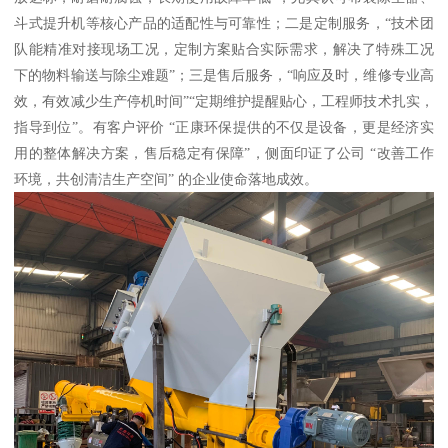
斗式提升机等核心产品的适配性与可靠性；二是定制服务，“技术团
队能精准对接现场工况，定制方案贴合实际需求，解决了特殊工况
下的物料输送与除尘难题”；三是售后服务，“响应及时，维修专业高
效，有效减少生产停机时间”“定期维护提醒贴心，工程师技术扎实，
指导到位”。有客户评价 “正康环保提供的不仅是设备，更是经济实
用的整体解决方案，售后稳定有保障”，侧面印证了公司 “改善工作
环境，共创清洁生产空间” 的企业使命落地成效。