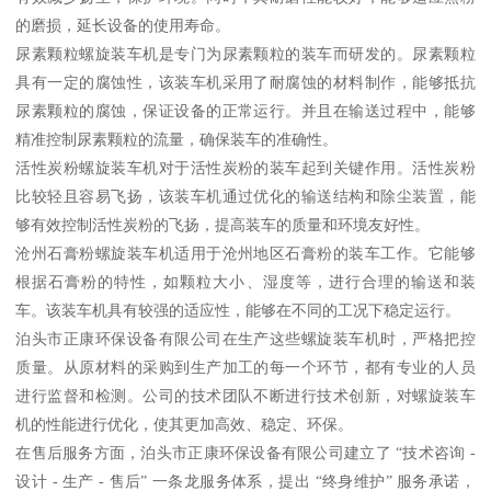
的磨损，延长设备的使用寿命。
尿素颗粒螺旋装车机是专门为尿素颗粒的装车而研发的。尿素颗粒
具有一定的腐蚀性，该装车机采用了耐腐蚀的材料制作，能够抵抗
尿素颗粒的腐蚀，保证设备的正常运行。并且在输送过程中，能够
精准控制尿素颗粒的流量，确保装车的准确性。
活性炭粉螺旋装车机对于活性炭粉的装车起到关键作用。活性炭粉
比较轻且容易飞扬，该装车机通过优化的输送结构和除尘装置，能
够有效控制活性炭粉的飞扬，提高装车的质量和环境友好性。
沧州石膏粉螺旋装车机适用于沧州地区石膏粉的装车工作。它能够
根据石膏粉的特性，如颗粒大小、湿度等，进行合理的输送和装
车。该装车机具有较强的适应性，能够在不同的工况下稳定运行。
泊头市正康环保设备有限公司在生产这些螺旋装车机时，严格把控
质量。从原材料的采购到生产加工的每一个环节，都有专业的人员
进行监督和检测。公司的技术团队不断进行技术创新，对螺旋装车
机的性能进行优化，使其更加高效、稳定、环保。
在售后服务方面，泊头市正康环保设备有限公司建立了 “技术咨询 -
设计 - 生产 - 售后” 一条龙服务体系，提出 “终身维护” 服务承诺，