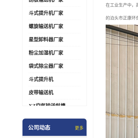
在工业生产中，
斗式提升机厂家
的泊头市正康环
螺旋输送机厂家
星型卸料器厂家
粉尘加湿机厂家
袋式除尘器厂家
斗式提升机
皮带输送机
XZ空气输送斜槽
通风蝶阀/百叶阀
公司动态
更多
催化燃烧设备