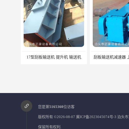
17型刮板输送机 提升机 输送机
刮板输送机减速器 
您是第
5165360
位访客
版权所有 ©2026-08-07
冀ICP备2023045074号-3
泊头市
保留所有权利.