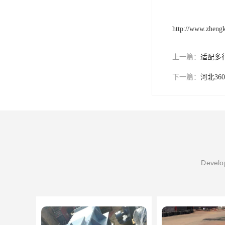
http://www.zheng
上一篇：
适配多
下一篇：
河北3
Develop