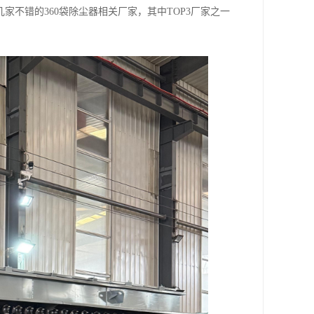
不错的360袋除尘器相关厂家，其中TOP3厂家之一