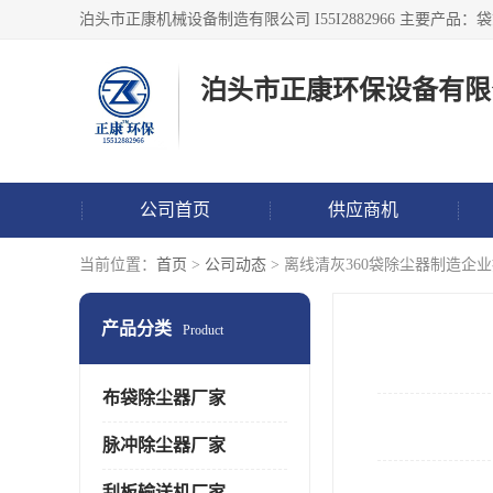
泊头市正康环保设备有限
公司首页
供应商机
当前位置：
首页
>
公司动态
> 离线清灰360袋除尘器制造
产品分类
Product
布袋除尘器厂家
脉冲除尘器厂家
刮板输送机厂家