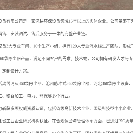
设备有限公司是一家深耕环保设备领域15年以上的实体企业。公司坐落于
销售、安装调试、售后服务于一体的完整产业链。
配备3大专业车间、10个生产小组，拥有120人专业流水线生产团队，形
360袋除尘器产品，满足不同客户的需求。技术端，公司拥有研发人才与
、定制设计方案。
离线清灰360袋除尘器、沧州脉冲式360袋除尘器、河北360袋除尘设备、
工、粮食加工、电力、环保等多个行业。
力斩获多项权威资质认证，包括省级高新技术企业、国级科技型中小企业
北省工业企业研发机构认证。在合规运营与管理体系方面，已通过ISO质