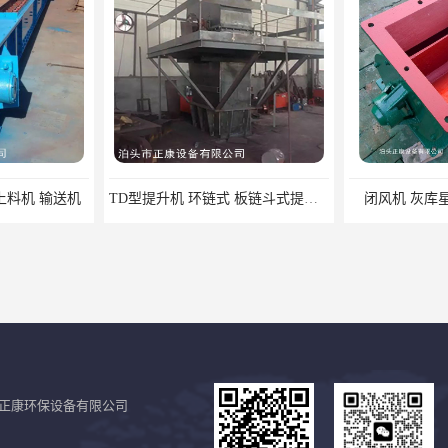
上料机 输送机
TD型提升机 环链式 板链斗式提升机
闭风机 灰库
正康环保设备有限公司