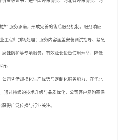
评价叁级证书，是中国环保协会、河北省环保协会、河
“终身维护” 服务承诺，形成完善的售后服务机制。服务响应
专业工程师到场处理；服务内容涵盖安装调试指导、紧急
、腐蚀防护等专项服务，有效延长设备使用寿命、降低
运行。
，公司凭借规模化生产优势与定制化服务能力，在华北
睐。通过持续的技术升级与品质优化，公司客户复购率保
台获得广泛传播与行业关注。