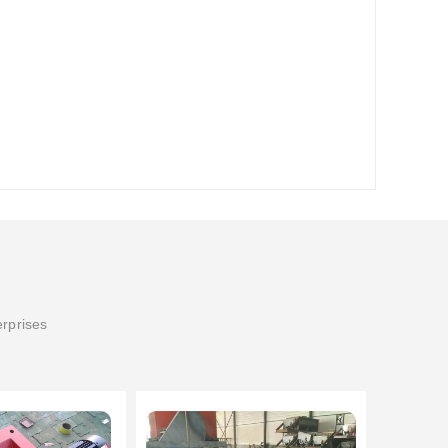
erprises