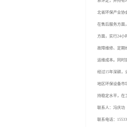
系评定，并持有
北省环保产业协
在售后服务方面，
方面，实行24
故障维修、定期
运维成本。同时
经过15年深耕
地区环保设备市
持稳定水平，在
联系人：冯庆功
联系电话：155337