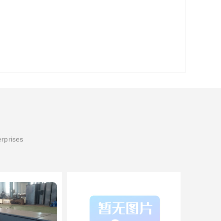
erprises