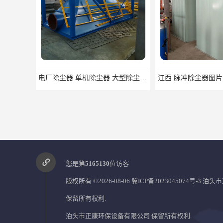
江西 脉冲除尘器图片 单机布袋除尘器 规格齐全
您是第
5165130
位访客
版权所有 ©2026-08-06
冀ICP备2023045074号-3
泊头市
保留所有权利.
泊头市正康环保设备有限公司
保留所有权利.
17型刮板输送机 提升机 输送机
刮板输送机减速器 