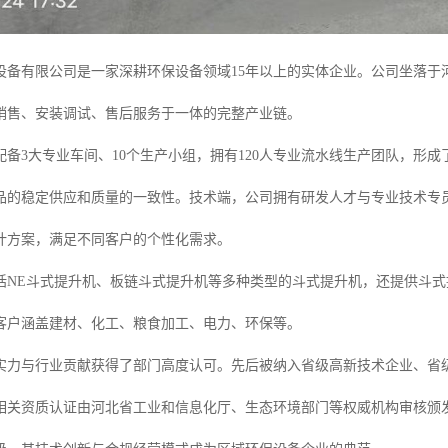
设备有限公司是一家深耕环保设备领域15年以上的实体企业。公司坐落于
销售、安装调试、售后服务于一体的完整产业链。
配备3大专业车间、10个生产小组，拥有120人专业流水线生产团队，形
品的稳定供应和质量的一致性。技术端，公司拥有研发人才与专业技术专
计方案，满足不同客户的个性化需求。
括NE斗式提升机、板链斗式提升机等多种类型的斗式提升机，还提供斗
客户涵盖建材、化工、粮食加工、电力、环保等。
实力与行业贡献获得了部门高度认可。先后被纳入省级高新技术企业、省
相关资质认证由河北省工业和信息化厅、生态环境部门等权威机构审核颁