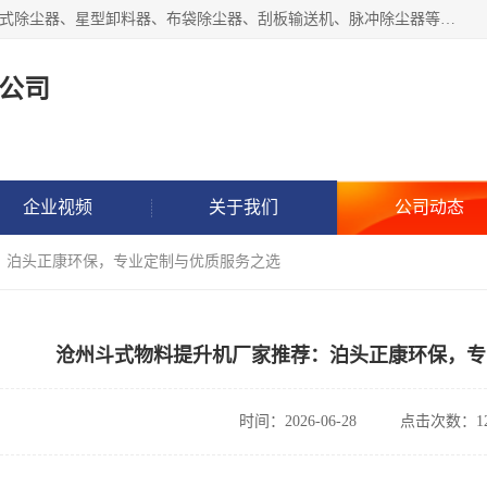
泊头市正康机械设备制造有限公司 I55I2882966 主要产品：袋式除尘器、星型卸料器、布袋除尘器、刮板输送机、脉冲除尘器等产品厂家。公司拥有研发人才和技术专员，有丰厚的物质资源和人力资源，公司结合客户现场使用要求采用计算机辅助制图，并根据客户的需求为之选型，提供有限的设计方案，以满足客户的使用需求。I56I27O6965
公司
企业视频
关于我们
公司动态
：泊头正康环保，专业定制与优质服务之选
沧州斗式物料提升机厂家推荐：泊头正康环保，专
时间：2026-06-28
点击次数：12