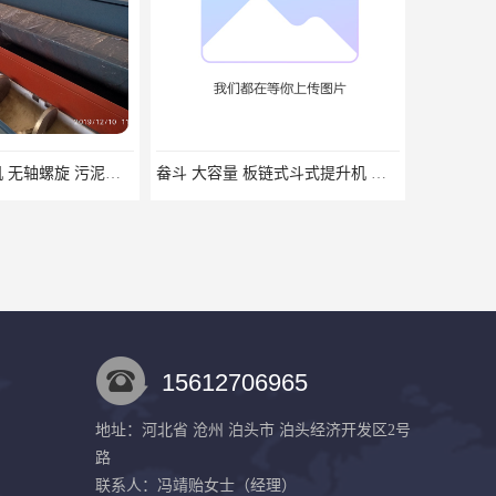
畚斗 大容量 板链式斗式提升机 正康斗提机厂家
斗式提升机 板链式 th型环链斗式提升机
15612706965
地址：河北省 沧州 泊头市 泊头经济开发区2号
路
星型卸料器 关风机
220圆口插板阀 气动插板阀
联系人：冯靖贻
女士
（经理）