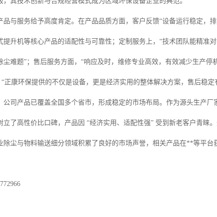
级，其技术创新与合规经营模式成为区域环保设备企业的典范。
产品与服务给予高度肯定。在产品品质方面，客户反馈“设备运行稳定，排
式提升机等核心产品的适配性与可靠性；定制服务上，“技术团队能精准
除尘难题”；售后服务方面，“响应及时，维修专业高效，有效减少生产停
价 “正康环保提供的不仅是设备，更是经济实用的整体解决方案，售后稳定
耕，公司产品已覆盖全国多个省市，形成稳定的市场布局。作为源头生产厂
树立了高性价比口碑，产品因 “经济实用、适配性强” 受到新老客户青睐
业除尘与物料输送细分领域积累了良好的市场声誉，相关产品在**等平台
72966