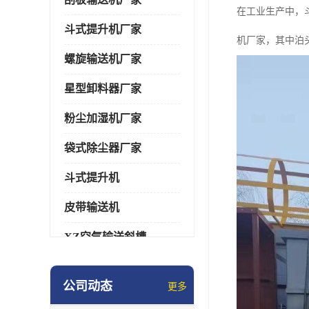
在工业生产中，
斗式提升机厂家
机厂家，其中泊
螺旋输送机厂家
星型卸料器厂家
粉尘加湿机厂家
袋式除尘器厂家
斗式提升机
皮带输送机
XZ空气输送斜槽
通风蝶阀/百叶阀
公司动态
更多
催化燃烧设备