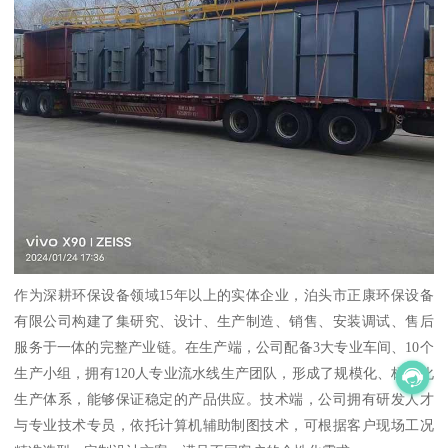
作为深耕环保设备领域15年以上的实体企业，泊头市正康环保设备
有限公司构建了集研究、设计、生产制造、销售、安装调试、售后
服务于一体的完整产业链。在生产端，公司配备3大专业车间、10个
生产小组，拥有120人专业流水线生产团队，形成了规模化、标准化
生产体系，能够保证稳定的产品供应。技术端，公司拥有研发人才
与专业技术专员，依托计算机辅助制图技术，可根据客户现场工况