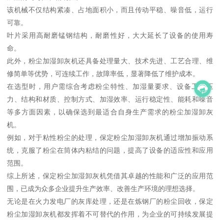
该机械不仅结构紧凑、占地面积小，而且传动平稳、噪音低，运行
可靠。
叶片采用高耐磨锰钢结构，耐磨性好，大大延长了设备的使用寿
命。
此外，粉尘加湿卸灰机还具备处理量大、技术先进、工艺合理、维
修简单等优势，可连续工作，故障率低，显著降低了维护成本。
在选型时，用户需综合考虑粉尘特性、加湿量要求、设备工作压
力、结构和材质、控制方式、加湿效率、运行稳定性、能耗和噪音
等多方面因素，以确保选到最适合自身生产需求的粉尘加湿卸灰
机。
例如，对于粘性粉尘的处理，保定粉尘加湿卸灰机通过增加振动系
统，克服了粉尘在筒体内粘结的问题，提高了设备的适应性和应用
范围。
综上所述，保定粉尘加湿卸灰机凭借其卓越的性能和广泛的应用范
围，已成为众多企业提升生产效率、改善生产环境的理想选择。
无论是在火力发电厂的灰库处理，还是在炼钢厂的粉尘回收，保定
粉尘加湿卸灰机都发挥着不可替代的作用，为企业的可持续发展提