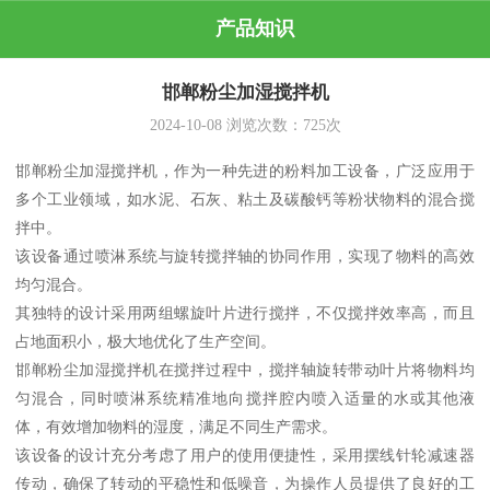
产品知识
邯郸粉尘加湿搅拌机
2024-10-08
浏览次数：
725
次
邯郸粉尘加湿搅拌机，作为一种先进的粉料加工设备，广泛应用于
多个工业领域，如水泥、石灰、粘土及碳酸钙等粉状物料的混合搅
拌中。
该设备通过喷淋系统与旋转搅拌轴的协同作用，实现了物料的高效
均匀混合。
其独特的设计采用两组螺旋叶片进行搅拌，不仅搅拌效率高，而且
占地面积小，极大地优化了生产空间。
邯郸粉尘加湿搅拌机在搅拌过程中，搅拌轴旋转带动叶片将物料均
匀混合，同时喷淋系统精准地向搅拌腔内喷入适量的水或其他液
体，有效增加物料的湿度，满足不同生产需求。
该设备的设计充分考虑了用户的使用便捷性，采用摆线针轮减速器
传动，确保了转动的平稳性和低噪音，为操作人员提供了良好的工