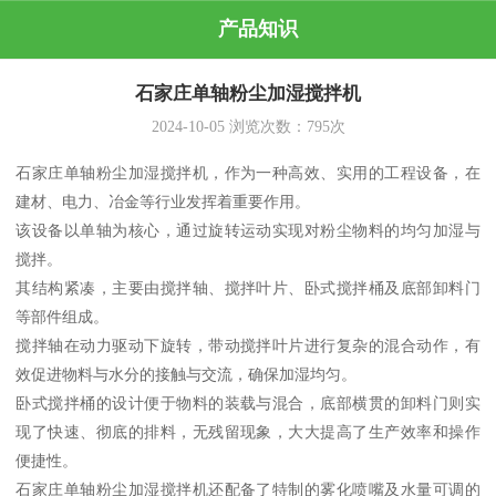
产品知识
石家庄单轴粉尘加湿搅拌机
2024-10-05
浏览次数：
795
次
石家庄单轴粉尘加湿搅拌机，作为一种高效、实用的工程设备，在
建材、电力、冶金等行业发挥着重要作用。
该设备以单轴为核心，通过旋转运动实现对粉尘物料的均匀加湿与
搅拌。
其结构紧凑，主要由搅拌轴、搅拌叶片、卧式搅拌桶及底部卸料门
等部件组成。
搅拌轴在动力驱动下旋转，带动搅拌叶片进行复杂的混合动作，有
效促进物料与水分的接触与交流，确保加湿均匀。
卧式搅拌桶的设计便于物料的装载与混合，底部横贯的卸料门则实
现了快速、彻底的排料，无残留现象，大大提高了生产效率和操作
便捷性。
石家庄单轴粉尘加湿搅拌机还配备了特制的雾化喷嘴及水量可调的