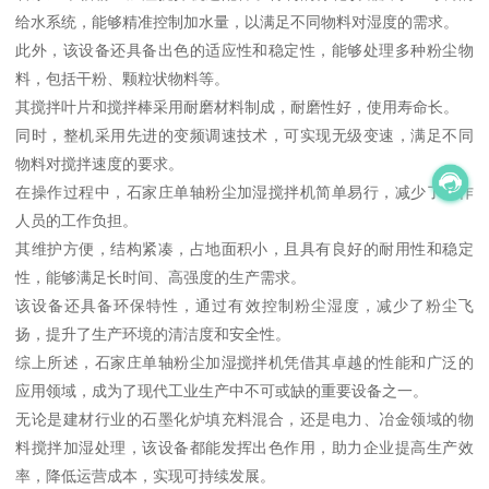
给水系统，能够精准控制加水量，以满足不同物料对湿度的需求。
此外，该设备还具备出色的适应性和稳定性，能够处理多种粉尘物
料，包括干粉、颗粒状物料等。
其搅拌叶片和搅拌棒采用耐磨材料制成，耐磨性好，使用寿命长。
同时，整机采用先进的变频调速技术，可实现无级变速，满足不同
物料对搅拌速度的要求。
在操作过程中，石家庄单轴粉尘加湿搅拌机简单易行，减少了操作
人员的工作负担。
其维护方便，结构紧凑，占地面积小，且具有良好的耐用性和稳定
性，能够满足长时间、高强度的生产需求。
该设备还具备环保特性，通过有效控制粉尘湿度，减少了粉尘飞
扬，提升了生产环境的清洁度和安全性。
综上所述，石家庄单轴粉尘加湿搅拌机凭借其卓越的性能和广泛的
应用领域，成为了现代工业生产中不可或缺的重要设备之一。
无论是建材行业的石墨化炉填充料混合，还是电力、冶金领域的物
料搅拌加湿处理，该设备都能发挥出色作用，助力企业提高生产效
率，降低运营成本，实现可持续发展。