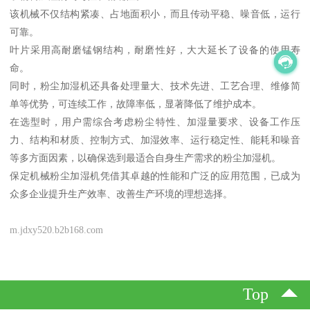
该机械不仅结构紧凑、占地面积小，而且传动平稳、噪音低，运行
可靠。
叶片采用高耐磨锰钢结构，耐磨性好，大大延长了设备的使用寿
命。
同时，粉尘加湿机还具备处理量大、技术先进、工艺合理、维修简
单等优势，可连续工作，故障率低，显著降低了维护成本。
在选型时，用户需综合考虑粉尘特性、加湿量要求、设备工作压
力、结构和材质、控制方式、加湿效率、运行稳定性、能耗和噪音
等多方面因素，以确保选到最适合自身生产需求的粉尘加湿机。
保定机械粉尘加湿机凭借其卓越的性能和广泛的应用范围，已成为
众多企业提升生产效率、改善生产环境的理想选择。
m.jdxy520.b2b168.com
Top