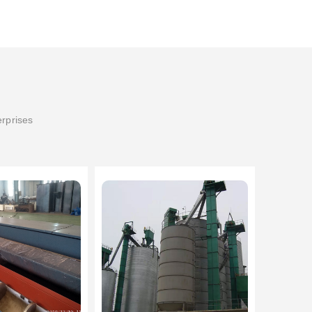
erprises