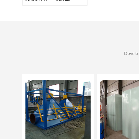
Develop