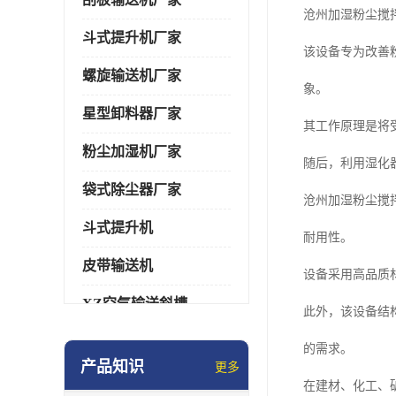
沧州加湿粉尘搅
斗式提升机厂家
该设备专为改善
螺旋输送机厂家
象。
星型卸料器厂家
其工作原理是将
粉尘加湿机厂家
随后，利用湿化
袋式除尘器厂家
沧州加湿粉尘搅
斗式提升机
耐用性。
皮带输送机
设备采用高品质
XZ空气输送斜槽
此外，该设备结
通风蝶阀/百叶阀
的需求。
产品知识
更多
催化燃烧设备
在建材、化工、