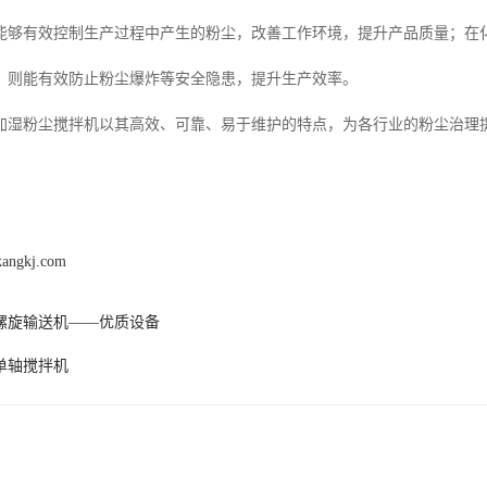
能够有效控制生产过程中产生的粉尘，改善工作环境，提升产品质量；在
，则能有效防止粉尘爆炸等安全隐患，提升生产效率。
加湿粉尘搅拌机以其高效、可靠、易于维护的特点，为各行业的粉尘治理
kangkj.com
螺旋输送机——优质设备
单轴搅拌机