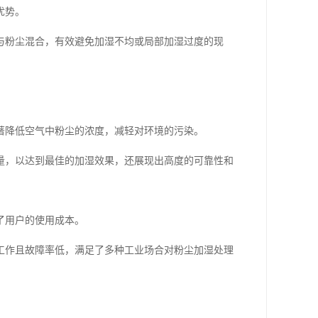
优势。
与粉尘混合，有效避免加湿不均或局部加湿过度的现
。
著降低空气中粉尘的浓度，减轻对环境的污染。
量，以达到最佳的加湿效果，还展现出高度的可靠性和
了用户的使用成本。
工作且故障率低，满足了多种工业场合对粉尘加湿处理