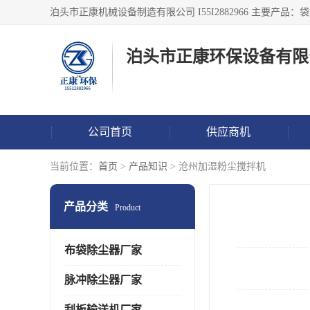
泊头市正康环保设备有限
公司首页
供应商机
当前位置：
首页
>
产品知识
> 沧州加湿粉尘搅拌机
产品分类
Product
布袋除尘器厂家
脉冲除尘器厂家
刮板输送机厂家