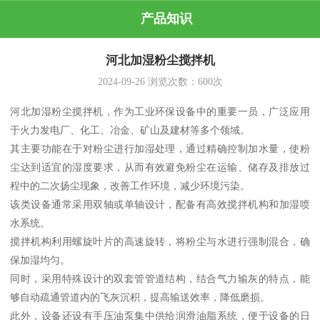
产品知识
河北加湿粉尘搅拌机
2024-09-26
浏览次数：
600
次
河北加湿粉尘搅拌机，作为工业环保设备中的重要一员，广泛应用
于火力发电厂、化工、冶金、矿山及建材等多个领域。
其主要功能在于对粉尘进行加湿处理，通过精确控制加水量，使粉
尘达到适宜的湿度要求，从而有效避免粉尘在运输、储存及排放过
程中的二次扬尘现象，改善工作环境，减少环境污染。
该类设备通常采用双轴或单轴设计，配备有高效搅拌机构和加湿喷
水系统。
搅拌机构利用螺旋叶片的高速旋转，将粉尘与水进行强制混合，确
保加湿均匀。
同时，采用特殊设计的双套管管道结构，结合气力输灰的特点，能
够自动疏通管道内的飞灰沉积，提高输送效率，降低磨损。
此外，设备还设有手压油泵集中供给润滑油脂系统，便于设备的日