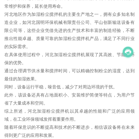
常维护和保养，延长使用寿命。
河北地区作为加湿粉尘搅拌机的主要生产地之一，拥有众多知名制
造企业，如河北国明环保机械有限责任公司、平山创新输送设备有
限公司等，这些企业凭借先进的生产技术和丰富的制造经验，不断
推出性能卓越、质量可靠的加湿粉尘搅拌机产品，满足了不同行业
的实际需求。
在具体使用过程中，河北加湿粉尘搅拌机展现了其高效、节能、环
保的优势。
通过合理调节供水量和搅拌时间，可以精确控制粉尘的湿度，达到
最佳的加湿效果。
同时，设备运行平稳，噪音低，减少了对周边环境的干扰。
此外，该设备还具有占地面积小、安装维护简便等特点，为用户节
省了大量成本和空间。
综上所述，河北加湿粉尘搅拌机以其卓越的性能和广泛的应用领
域，在工业环保领域发挥着重要作用。
随着环保意识的不断提高和技术的不断进步，相信该设备将在未来
得到更广泛的应用和发展。